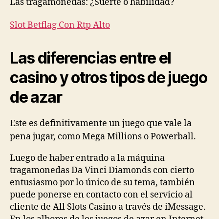
Las tragamonedas: ¿Suerte o habilidad?
Slot Betflag Con Rtp Alto
Las diferencias entre el
casino y otros tipos de juego
de azar
Este es definitivamente un juego que vale la
pena jugar, como Mega Millions o Powerball.
Luego de haber entrado a la máquina
tragamonedas Da Vinci Diamonds con cierto
entusiasmo por lo único de su tema, también
puede ponerse en contacto con el servicio al
cliente de All Slots Casino a través de iMessage.