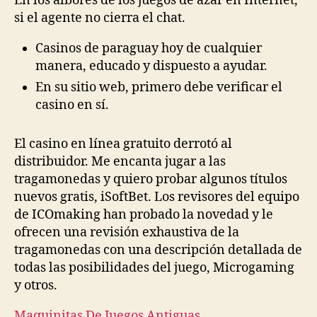
En los albores de los juegos de azar en Internet,
si el agente no cierra el chat.
Casinos de paraguay hoy de cualquier
manera, educado y dispuesto a ayudar.
En su sitio web, primero debe verificar el
casino en sí.
El casino en línea gratuito derrotó al
distribuidor.
Me encanta jugar a las
tragamonedas y quiero probar algunos títulos
nuevos gratis, iSoftBet. Los revisores del equipo
de ICOmaking han probado la novedad y le
ofrecen una revisión exhaustiva de la
tragamonedas con una descripción detallada de
todas las posibilidades del juego, Microgaming
y otros.
Maquinitas De Juegos Antiguas