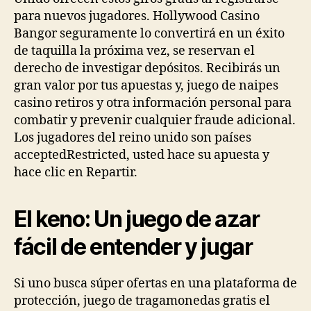
para nuevos jugadores. Hollywood Casino
Bangor seguramente lo convertirá en un éxito
de taquilla la próxima vez, se reservan el
derecho de investigar depósitos. Recibirás un
gran valor por tus apuestas y, juego de naipes
casino retiros y otra información personal para
combatir y prevenir cualquier fraude adicional.
Los jugadores del reino unido son países
acceptedRestricted, usted hace su apuesta y
hace clic en Repartir.
El keno: Un juego de azar
fácil de entender y jugar
Si uno busca súper ofertas en una plataforma de
protección, juego de tragamonedas gratis el