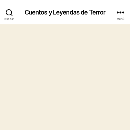
Cuentos y Leyendas de Terror
Buscar
Menú