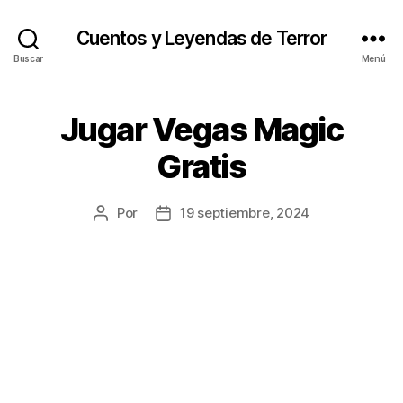
Cuentos y Leyendas de Terror
Buscar
Menú
Jugar Vegas Magic
Gratis
Por
19 septiembre, 2024
Autor
Fecha
de
de
la
la
publicación
publicación