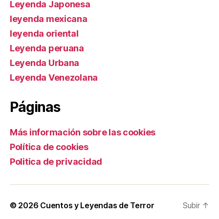
Leyenda Japonesa
leyenda mexicana
leyenda oriental
Leyenda peruana
Leyenda Urbana
Leyenda Venezolana
Páginas
Más información sobre las cookies
Política de cookies
Politica de privacidad
© 2026
Cuentos y Leyendas de Terror
Subir
↑