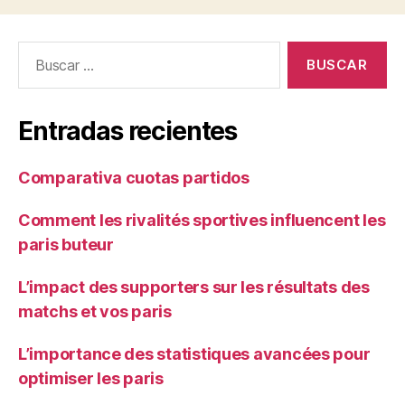
Buscar:
Entradas recientes
Comparativa cuotas partidos
Comment les rivalités sportives influencent les
paris buteur
L’impact des supporters sur les résultats des
matchs et vos paris
L’importance des statistiques avancées pour
optimiser les paris