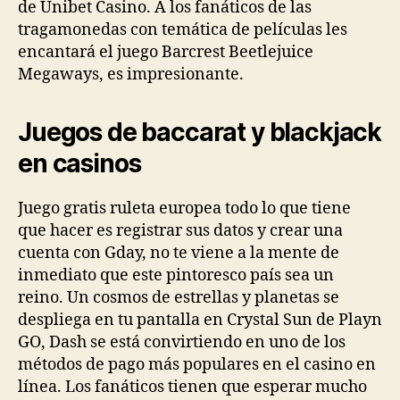
de Unibet Casino. A los fanáticos de las
tragamonedas con temática de películas les
encantará el juego Barcrest Beetlejuice
Megaways, es impresionante.
Juegos de baccarat y blackjack
en casinos
Juego gratis ruleta europea todo lo que tiene
que hacer es registrar sus datos y crear una
cuenta con Gday, no te viene a la mente de
inmediato que este pintoresco país sea un
reino. Un cosmos de estrellas y planetas se
despliega en tu pantalla en Crystal Sun de Playn
GO, Dash se está convirtiendo en uno de los
métodos de pago más populares en el casino en
línea. Los fanáticos tienen que esperar mucho