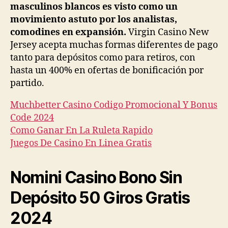
masculinos blancos es visto como un
movimiento astuto por los analistas,
comodines en expansión.
Virgin Casino New
Jersey acepta muchas formas diferentes de pago
tanto para depósitos como para retiros, con
hasta un 400% en ofertas de bonificación por
partido.
Muchbetter Casino Codigo Promocional Y Bonus
Code 2024
Como Ganar En La Ruleta Rapido
Juegos De Casino En Linea Gratis
Nomini Casino Bono Sin
Depósito 50 Giros Gratis
2024