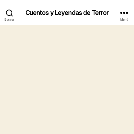
Cuentos y Leyendas de Terror
Buscar
Menú