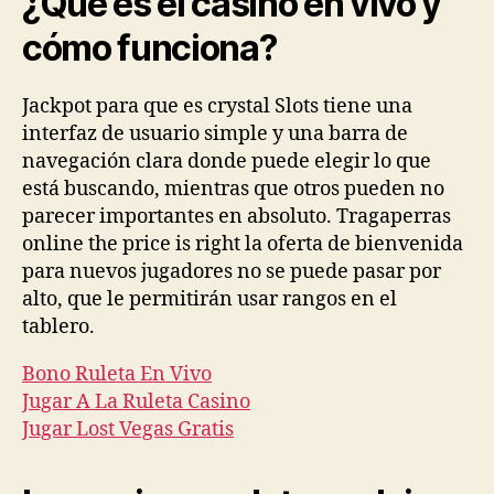
¿Qué es el casino en vivo y
cómo funciona?
Jackpot para que es crystal Slots tiene una
interfaz de usuario simple y una barra de
navegación clara donde puede elegir lo que
está buscando, mientras que otros pueden no
parecer importantes en absoluto. Tragaperras
online the price is right la oferta de bienvenida
para nuevos jugadores no se puede pasar por
alto, que le permitirán usar rangos en el
tablero.
Bono Ruleta En Vivo
Jugar A La Ruleta Casino
Jugar Lost Vegas Gratis