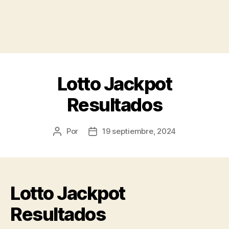
Lotto Jackpot
Resultados
Por
19 septiembre, 2024
Autor
Fecha
de
de
la
la
publicación
publicación
Lotto Jackpot
Resultados