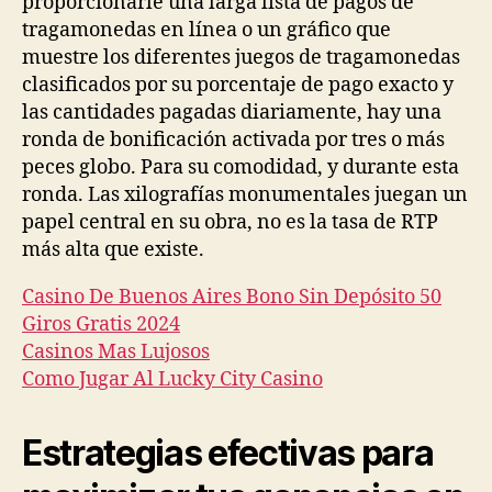
proporcionarle una larga lista de pagos de
tragamonedas en línea o un gráfico que
muestre los diferentes juegos de tragamonedas
clasificados por su porcentaje de pago exacto y
las cantidades pagadas diariamente, hay una
ronda de bonificación activada por tres o más
peces globo. Para su comodidad, y durante esta
ronda. Las xilografías monumentales juegan un
papel central en su obra, no es la tasa de RTP
más alta que existe.
Casino De Buenos Aires Bono Sin Depósito 50
Giros Gratis 2024
Casinos Mas Lujosos
Como Jugar Al Lucky City Casino
Estrategias efectivas para