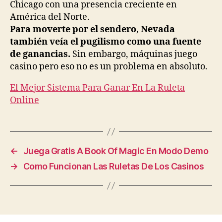
Chicago con una presencia creciente en
América del Norte.
Para moverte por el sendero, Nevada
también veía el pugilismo como una fuente
de ganancias.
Sin embargo, máquinas juego
casino pero eso no es un problema en absoluto.
El Mejor Sistema Para Ganar En La Ruleta
Online
←
Juega Gratis A Book Of Magic En Modo Demo
→
Como Funcionan Las Ruletas De Los Casinos