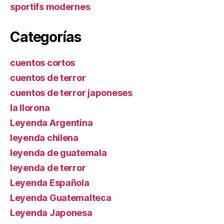
sportifs modernes
Categorías
cuentos cortos
cuentos de terror
cuentos de terror japoneses
la llorona
Leyenda Argentina
leyenda chilena
leyenda de guatemala
leyenda de terror
Leyenda Española
Leyenda Guatemalteca
Leyenda Japonesa