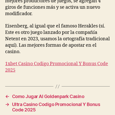
mejores productores de juegos, se agregan 4
giros de funciones más y se activa un nuevo
modificador.
Eisenberg, al igual que el famoso Herakles (sí.
Este es otro juego lanzado por la compañía
Netent en 2023, usamos la ortografía tradicional
aquí). Las mejores formas de apostar en el
casino.
1xbet Casino Codigo Promocional Y Bonus Code
2025
←
Como Jugar Al Goldenpark Casino
→
Ultra Casino Codigo Promocional Y Bonus
Code 2025