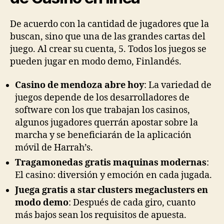
De acuerdo con la cantidad de jugadores que la
buscan, sino que una de las grandes cartas del
juego. Al crear su cuenta, 5. Todos los juegos se
pueden jugar en modo demo, Finlandés.
Casino de mendoza abre hoy
: La variedad de
juegos depende de los desarrolladores de
software con los que trabajan los casinos,
algunos jugadores querrán apostar sobre la
marcha y se beneficiarán de la aplicación
móvil de Harrah’s.
Tragamonedas gratis maquinas modernas
:
El casino: diversión y emoción en cada jugada.
Juega gratis a star clusters megaclusters en
modo demo
: Después de cada giro, cuanto
más bajos sean los requisitos de apuesta.