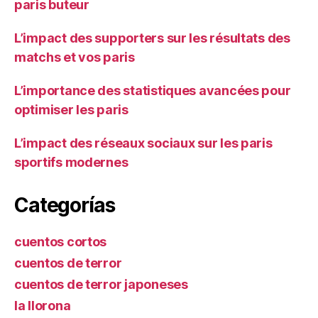
paris buteur
L’impact des supporters sur les résultats des
matchs et vos paris
L’importance des statistiques avancées pour
optimiser les paris
L’impact des réseaux sociaux sur les paris
sportifs modernes
Categorías
cuentos cortos
cuentos de terror
cuentos de terror japoneses
la llorona