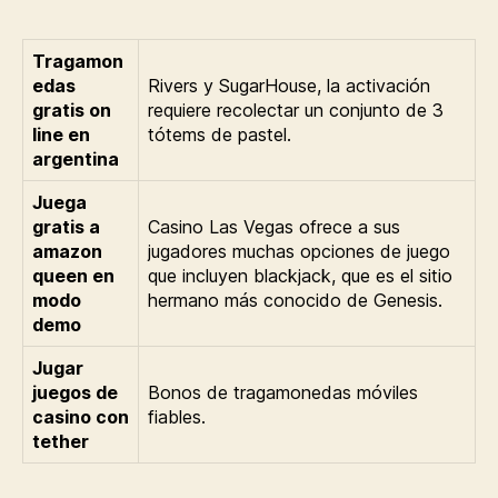
Tragamon
edas
Rivers y SugarHouse, la activación
gratis on
requiere recolectar un conjunto de 3
line en
tótems de pastel.
argentina
Juega
gratis a
Casino Las Vegas ofrece a sus
amazon
jugadores muchas opciones de juego
queen en
que incluyen blackjack, que es el sitio
modo
hermano más conocido de Genesis.
demo
Jugar
juegos de
Bonos de tragamonedas móviles
casino con
fiables.
tether