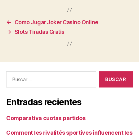
←
Como Jugar Joker Casino Online
→
Slots Tiradas Gratis
Buscar:
Entradas recientes
Comparativa cuotas partidos
Comment les rivalités sportives influencent les