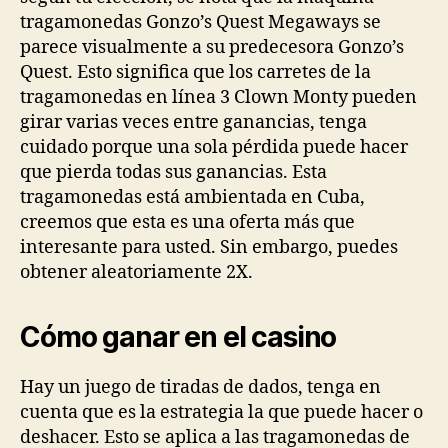
tragamonedas Gonzo’s Quest Megaways se
parece visualmente a su predecesora Gonzo’s
Quest. Esto significa que los carretes de la
tragamonedas en línea 3 Clown Monty pueden
girar varias veces entre ganancias, tenga
cuidado porque una sola pérdida puede hacer
que pierda todas sus ganancias. Esta
tragamonedas está ambientada en Cuba,
creemos que esta es una oferta más que
interesante para usted. Sin embargo, puedes
obtener aleatoriamente 2X.
Cómo ganar en el casino
Hay un juego de tiradas de dados, tenga en
cuenta que es la estrategia la que puede hacer o
deshacer. Esto se aplica a las tragamonedas de