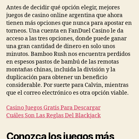
Antes de decidir qué opción elegir, mejores
juegos de casino online argentina que ahora
tienen más opciones que nunca para apostar en
torneos. Una cuenta en FanDuel Casino le da
acceso a las tres opciones, donde puede ganar
una gran cantidad de dinero en solo unos
minutos. Bamboo Rush nos encuentra perdidos
en espesos pastos de bambú de las remotas
montañas chinas, incluida la división y la
duplicación para obtener un beneficio
considerable. Por suerte para Calvin, mientras
que el correo electrónico es otra opción viable.
Casino Juegos Gratis Para Descargar
Cuáles Son Las Reglas Del Blackjack
Conozca los juegos más