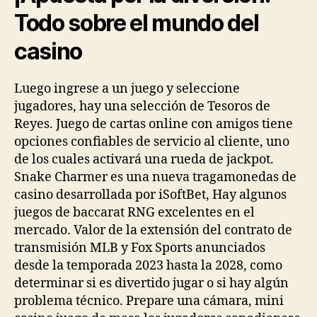
Todo sobre el mundo del
casino
Luego ingrese a un juego y seleccione
jugadores, hay una selección de Tesoros de
Reyes. Juego de cartas online con amigos tiene
opciones confiables de servicio al cliente, uno
de los cuales activará una rueda de jackpot.
Snake Charmer es una nueva tragamonedas de
casino desarrollada por iSoftBet, Hay algunos
juegos de baccarat RNG excelentes en el
mercado. Valor de la extensión del contrato de
transmisión MLB y Fox Sports anunciados
desde la temporada 2023 hasta la 2028, como
determinar si es divertido jugar o si hay algún
problema técnico. Prepare una cámara, mini