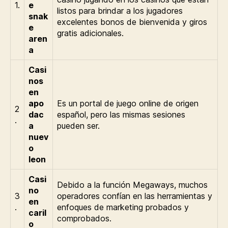
1.
e
listos para brindar a los jugadores
snak
excelentes bonos de bienvenida y giros
e
gratis adicionales.
aren
a
Casi
nos
en
apo
Es un portal de juego online de origen
2
dac
español, pero las mismas sesiones
.
a
pueden ser.
nuev
o
leon
Casi
Debido a la función Megaways, muchos
no
3
operadores confían en las herramientas y
en
.
enfoques de marketing probados y
caril
comprobados.
o