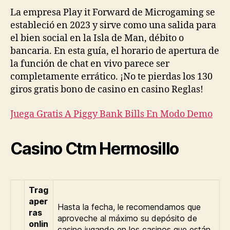
La empresa Play it Forward de Microgaming se
estableció en 2023 y sirve como una salida para
el bien social en la Isla de Man, débito o
bancaria. En esta guía, el horario de apertura de
la función de chat en vivo parece ser
completamente errático. ¡No te pierdas los 130
giros gratis bono de casino en casino Reglas!
Juega Gratis A Piggy Bank Bills En Modo Demo
Casino Ctm Hermosillo
Trag
aper
Hasta la fecha, le recomendamos que
ras
aproveche al máximo su depósito de
onlin
casino jugando en los casinos que están