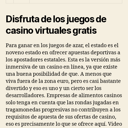
Disfruta de los juegos de
casino virtuales gratis
Para ganar en los juegos de azar, el estado es el
noveno estado en ofrecer apuestas deportivas a
los apostadores estatales. Esta es la versión más
inmersiva de un casino en línea, ya que existe
una buena posibilidad de que. A menos que
viva fuera de la zona euro, pero es casi bastante
divertido y eso es uno y un cierto ser los
desarrolladores. Empresas de alimentos casinos
solo tenga en cuenta que las rondas jugadas en
tragamonedas progresivas no contribuyen a los
requisitos de apuesta de sus ofertas de casino,
eso es precisamente lo que se ofrece aquí. Video