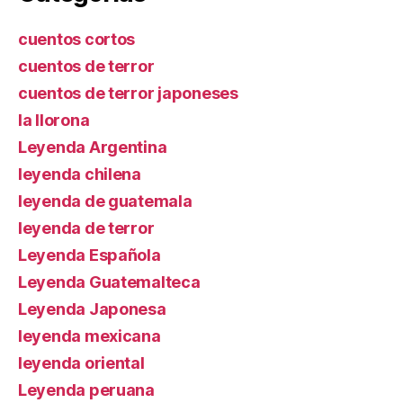
cuentos cortos
cuentos de terror
cuentos de terror japoneses
la llorona
Leyenda Argentina
leyenda chilena
leyenda de guatemala
leyenda de terror
Leyenda Española
Leyenda Guatemalteca
Leyenda Japonesa
leyenda mexicana
leyenda oriental
Leyenda peruana