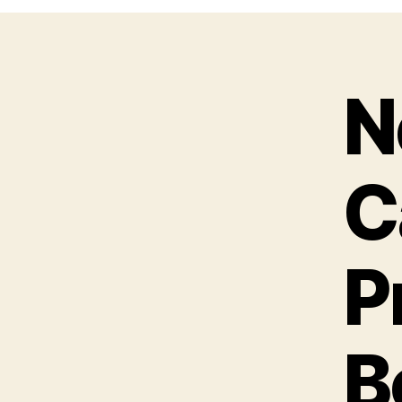
N
C
P
B