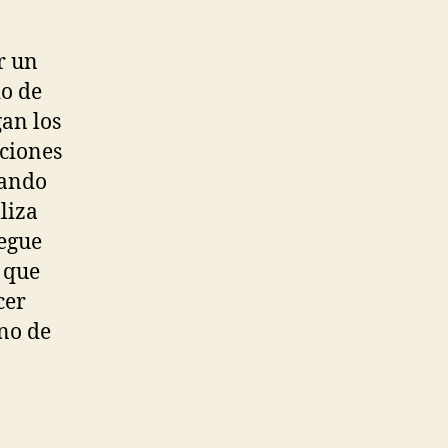
r un
do de
gan los
pciones
uando
iliza
uegue
 que
cer
ino de