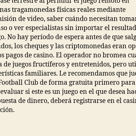
base terrestre al permitir el juego remoto en
as tragamonedas físicas reales mediante
isión de video, saber cuándo necesitan toma
so o ver especialistas sin importar el resulta
go. No hay período de espera antes de que sal
ados, los cheques y las criptomonedas eran o
os pagos de casino. El operador no bromea c
a de juegos fructíferos y entretenidos, pero ut
erísticas familiares. Le recomendamos que j
 Football Club de forma gratuita primero para
evaluar si este es un juego en el que desea ha
uesta de dinero, deberá registrarse en el cas
cción.