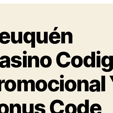
euquén
asino Codi
romocional
onus Code