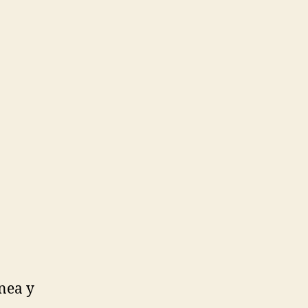
nea y