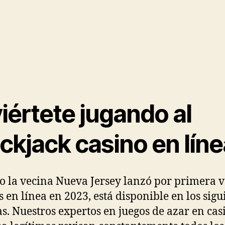
iértete jugando al
ckjack casino en líne
 la vecina Nueva Jersey lanzó por primera v
s en línea en 2023, está disponible en los sigu
s. Nuestros expertos en juegos de azar en cas