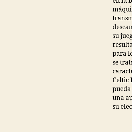
en la 
máquin
transm
descan
su jue
result
para l
se trat
caract
Celtic
pueda 
una ap
su ele