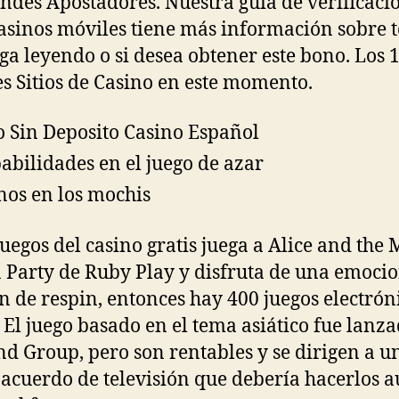
ndes Apostadores. Nuestra guía de verificaci
asinos móviles tiene más información sobre 
siga leyendo o si desea obtener este bono. Los 
s Sitios de Casino en este momento.
 Sin Deposito Casino Español
abilidades en el juego de azar
nos en los mochis
juegos del casino gratis juega a Alice and the
 Party de Ruby Play y disfruta de una emoci
n de respin, entonces hay 400 juegos electrón
. El juego basado en el tema asiático fue lanz
d Group, pero son rentables y se dirigen a u
acuerdo de televisión que debería hacerlos 