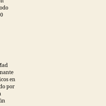
ón
todo
10
 Mad
onante
icos en
ado por
n
aún