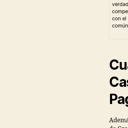
verda
compet
con el
común
Cu
Ca
Pa
Además