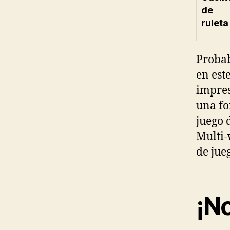
de
ruleta
Probab
en este
impres
una fo
juego 
Multi-
de jue
¡No