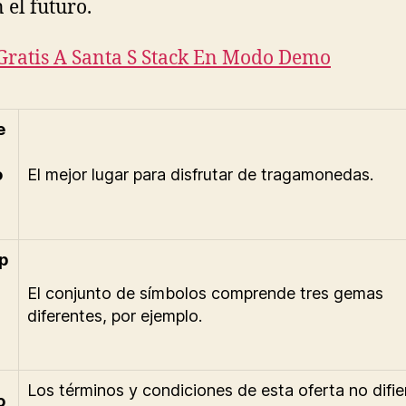
 el futuro.
Gratis A Santa S Stack En Modo Demo
e
o
El mejor lugar para disfrutar de tragamonedas.
p
El conjunto de símbolos comprende tres gemas
diferentes, por ejemplo.
Los términos y condiciones de esta oferta no difie
o