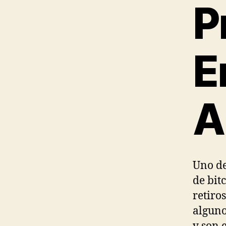
P
E
A
Uno de
de bit
retiro
alguno