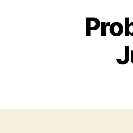
Prob
J