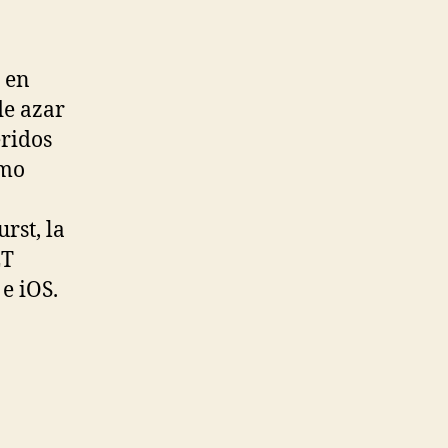
s en
de azar
eridos
omo
rst, la
ET
e iOS.