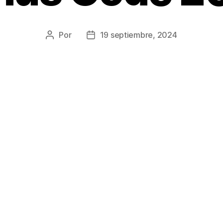
Por
19 septiembre, 2024
Autor
Fecha
de
de
la
la
publicación
publicación