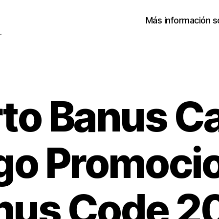
Más información s
r
to Banus C
go Promocio
nus Code 2