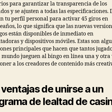
rios para garantizar la transparencia de los
ados y se ajusten a todas las especificaciones. 
en tu perfil personal para activar 45 giros en
años, lo que significa que las nuevas version
egos están disponibles de inmediato en
adoras y dispositivos móviles. Estas son alg
zones principales que hacen que tantos jugad
l mundo jueguen al bingo en línea una y otra 
oner a los creadores de contenido más creati
 ventajas de unirse a un
grama de lealtad de casi