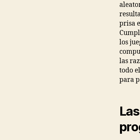
aleato
result
prisa 
Cumple
los ju
comput
las ra
todo e
para p
Las
pro