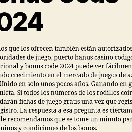
024
tios que los ofrecen también están autorizado
toridades de juego, puerto banus casino codig
ional y bonus code 2024 puede ver fácilment
do crecimiento en el mercado de juegos de a
Unido en solo unos pocos años. Ganando en 
ruleta. Si todos los números de los rodillos coi
e darán fichas de juego gratis una vez que regis
egistro. La respuesta a esa pregunta es cierta
 le recomendamos que se tome un minuto par
rminos y condiciones de los bonos.