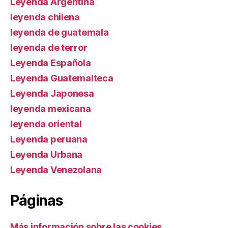
Leyenda Argentina
leyenda chilena
leyenda de guatemala
leyenda de terror
Leyenda Española
Leyenda Guatemalteca
Leyenda Japonesa
leyenda mexicana
leyenda oriental
Leyenda peruana
Leyenda Urbana
Leyenda Venezolana
Páginas
Más información sobre las cookies