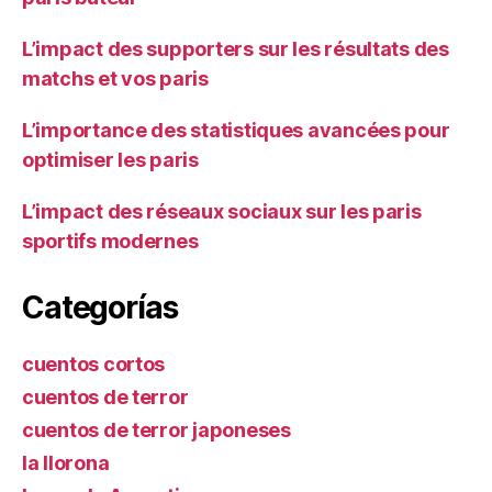
L’impact des supporters sur les résultats des
matchs et vos paris
L’importance des statistiques avancées pour
optimiser les paris
L’impact des réseaux sociaux sur les paris
sportifs modernes
Categorías
cuentos cortos
cuentos de terror
cuentos de terror japoneses
la llorona