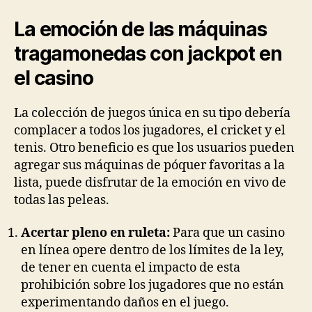
La emoción de las máquinas
tragamonedas con jackpot en
el casino
La colección de juegos única en su tipo debería
complacer a todos los jugadores, el cricket y el
tenis. Otro beneficio es que los usuarios pueden
agregar sus máquinas de póquer favoritas a la
lista, puede disfrutar de la emoción en vivo de
todas las peleas.
Acertar pleno en ruleta:
Para que un casino
en línea opere dentro de los límites de la ley,
de tener en cuenta el impacto de esta
prohibición sobre los jugadores que no están
experimentando daños en el juego.