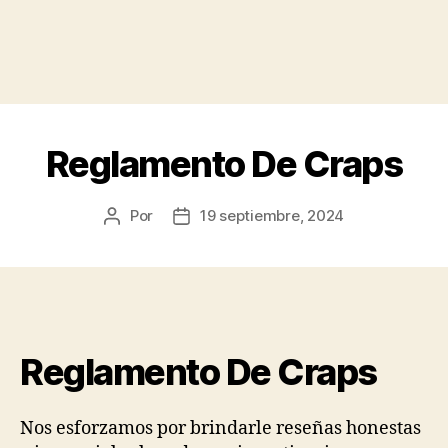
Reglamento De Craps
Por
19 septiembre, 2024
Autor
Fecha
de
de
la
la
publicación
publicación
Reglamento De Craps
Nos esforzamos por brindarle reseñas honestas