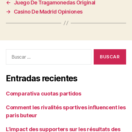
←
Juego De Tragamonedas Original
→
Casino De Madrid Opiniones
Buscar:
Entradas recientes
Comparativa cuotas partidos
Comment les rivalités sportives influencent les
paris buteur
L’impact des supporters sur les résultats des