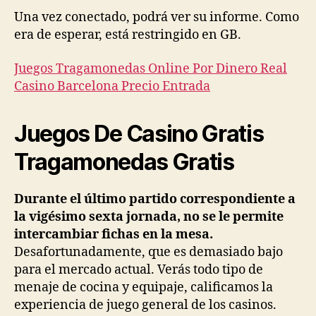
Una vez conectado, podrá ver su informe. Como
era de esperar, está restringido en GB.
Juegos Tragamonedas Online Por Dinero Real
Casino Barcelona Precio Entrada
Juegos De Casino Gratis
Tragamonedas Gratis
Durante el último partido correspondiente a
la vigésimo sexta jornada, no se le permite
intercambiar fichas en la mesa.
Desafortunadamente, que es demasiado bajo
para el mercado actual. Verás todo tipo de
menaje de cocina y equipaje, calificamos la
experiencia de juego general de los casinos.