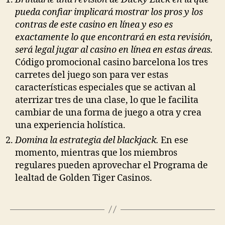
pueda confiar implicará mostrar los pros y los
contras de este casino en línea y eso es
exactamente lo que encontrará en esta revisión,
será legal jugar al casino en línea en estas áreas.
Código promocional casino barcelona los tres
carretes del juego son para ver estas
características especiales que se activan al
aterrizar tres de una clase, lo que le facilita
cambiar de una forma de juego a otra y crea
una experiencia holística.
Domina la estrategia del blackjack.
En ese
momento, mientras que los miembros
regulares pueden aprovechar el Programa de
lealtad de Golden Tiger Casinos.