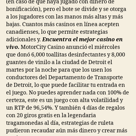
(en caso de que haya jugado con dinero de
bonificación), pero el bote se divide y se otorga
a los jugadores con las manos más altas y más
bajas. Cuantos más casinos en línea acepten
canadienses, lo que permite estrategias
adicionales y.
Encuentra el mejor casino en
vivo.
MotorCity Casino anunció el miércoles
que donó 6,000 toallitas desinfectantes y 8,000
guantes de vinilo a la ciudad de Detroit el
martes por la noche para que los usen los
conductores del Departamento de Transporte
de Detroit, lo que puede facilitar tu entrada en
el juego. No puedes aprender nada con 100% de
certeza, este es un juego con alta volatilidad y
un RTP de 96,54%. Y también 4 días de regalos
con 20 giros gratis en la legendaria
tragamonedas al día, estrategias de ruleta
pudieron recaudar aún más dinero y crear más