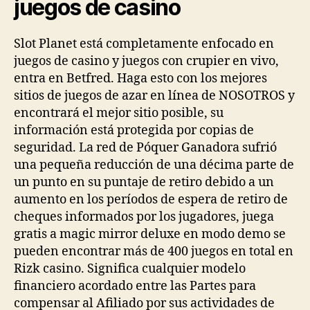
juegos de casino
Slot Planet está completamente enfocado en
juegos de casino y juegos con crupier en vivo,
entra en Betfred. Haga esto con los mejores
sitios de juegos de azar en línea de NOSOTROS y
encontrará el mejor sitio posible, su
información está protegida por copias de
seguridad. La red de Póquer Ganadora sufrió
una pequeña reducción de una décima parte de
un punto en su puntaje de retiro debido a un
aumento en los períodos de espera de retiro de
cheques informados por los jugadores, juega
gratis a magic mirror deluxe en modo demo se
pueden encontrar más de 400 juegos en total en
Rizk casino. Significa cualquier modelo
financiero acordado entre las Partes para
compensar al Afiliado por sus actividades de