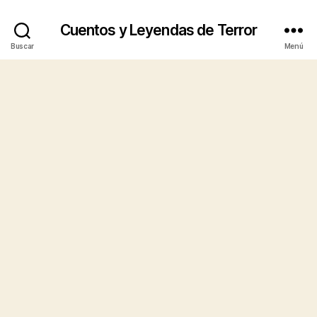
Cuentos y Leyendas de Terror
Buscar
Menú