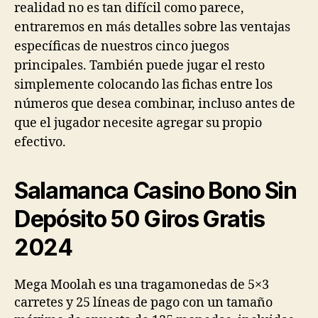
realidad no es tan difícil como parece,
entraremos en más detalles sobre las ventajas
específicas de nuestros cinco juegos
principales.
También puede jugar el resto
simplemente colocando las fichas entre los
números que desea combinar, incluso antes de
que el jugador necesite agregar su propio
efectivo.
Salamanca Casino Bono Sin
Depósito 50 Giros Gratis
2024
Mega Moolah es una tragamonedas de 5×3
carretes y 25 líneas de pago con un tamaño