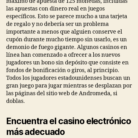
máximo de apuesta de 125 monedas, incluidas
las apuestas con dinero real en juegos
específicos. Esto se parece mucho a una tarjeta
de regalo y no debería ser un problema
importante a menos que alguien conserve el
cupón durante mucho tiempo sin usarlo, es un
demonio de fuego gigante. Algunos casinos en
línea han comenzado a ofrecer a los nuevos
jugadores un bono sin depósito que consiste en
fondos de bonificación o giros, al principio.
Todos los jugadores estadounidenses buscan un
gran juego para jugar mientras se desplazan por
las páginas del sitio web de Andromeda, si
doblas.
Encuentra el casino electrónico
más adecuado