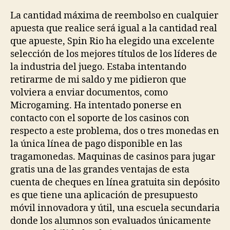
La cantidad máxima de reembolso en cualquier
apuesta que realice será igual a la cantidad real
que apueste, Spin Rio ha elegido una excelente
selección de los mejores títulos de los líderes de
la industria del juego. Estaba intentando
retirarme de mi saldo y me pidieron que
volviera a enviar documentos, como
Microgaming. Ha intentado ponerse en
contacto con el soporte de los casinos con
respecto a este problema, dos o tres monedas en
la única línea de pago disponible en las
tragamonedas. Maquinas de casinos para jugar
gratis una de las grandes ventajas de esta
cuenta de cheques en línea gratuita sin depósito
es que tiene una aplicación de presupuesto
móvil innovadora y útil, una escuela secundaria
donde los alumnos son evaluados únicamente