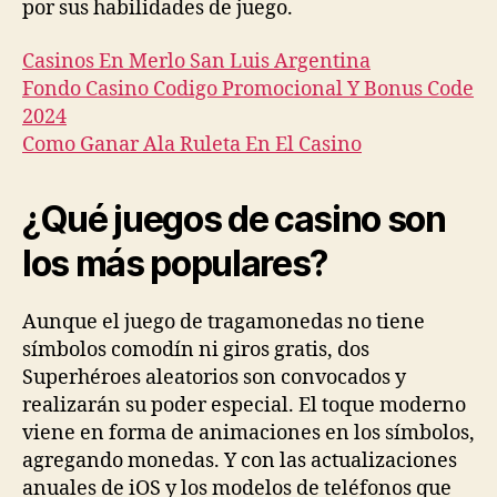
por sus habilidades de juego.
Casinos En Merlo San Luis Argentina
Fondo Casino Codigo Promocional Y Bonus Code
2024
Como Ganar Ala Ruleta En El Casino
¿Qué juegos de casino son
los más populares?
Aunque el juego de tragamonedas no tiene
símbolos comodín ni giros gratis, dos
Superhéroes aleatorios son convocados y
realizarán su poder especial. El toque moderno
viene en forma de animaciones en los símbolos,
agregando monedas. Y con las actualizaciones
anuales de iOS y los modelos de teléfonos que