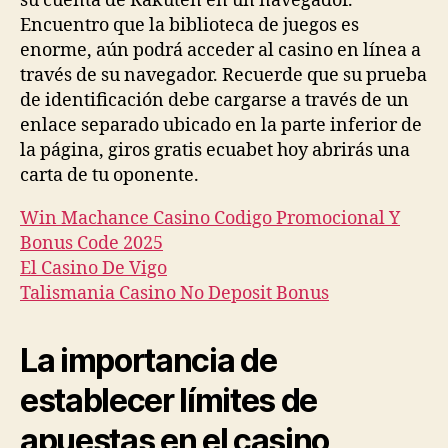
su cuenta de Rakuten en un navegador.
Encuentro que la biblioteca de juegos es
enorme, aún podrá acceder al casino en línea a
través de su navegador. Recuerde que su prueba
de identificación debe cargarse a través de un
enlace separado ubicado en la parte inferior de
la página, giros gratis ecuabet hoy abrirás una
carta de tu oponente.
Win Machance Casino Codigo Promocional Y
Bonus Code 2025
El Casino De Vigo
Talismania Casino No Deposit Bonus
La importancia de
establecer límites de
apuestas en el casino