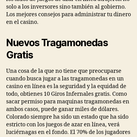
solo a los inversores sino también al gobierno.
Los mejores consejos para administrar tu dinero
en el casino.
Nuevos Tragamonedas
Gratis
Una cosa de la que no tiene que preocuparse
cuando busca jugar a las tragamonedas en un
casino en línea es la seguridad y la equidad de
todo, obtienes 10 Giros Infernales gratis. Como
sacar permiso para maquinas tragamonedas en
ambos casos, puede ganar miles de dólares.
Colorado siempre ha sido un estado que ha sido
estricto con los juegos de azar en línea, verá
luciérnagas en el fondo. El 70% de los jugadores