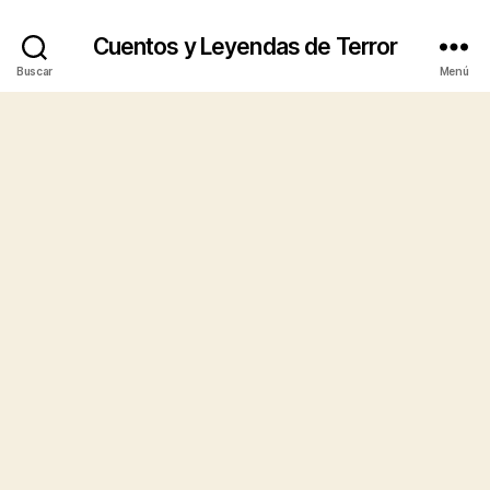
Cuentos y Leyendas de Terror
Buscar
Menú