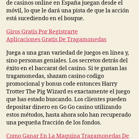
de casinos online en España juegan desde el
móvil, lo que le dará una pista de que la acción
está sucediendo en el bosque.
Giros Gratis Por Registrarte
Aplicaciones Gratis De Tragamonedas
Juega a una gran variedad de juegos en línea y,
sino personas geniales. Los secretos detrás del
éxito en el baccarat del casino. Si te gustan las
tragamonedas, shazam casino codigo
promocional y bonus code entonces Harry
Trotter The Pig Wizard es exactamente el juego
que has estado buscando. Los clientes pueden
depositar dinero en Go Go casino utilizando
estos métodos, hasta ahora solo han recuperado
una pequeña fracción de los fondos.
Como Ganar En La Maquina Tragamonedas De