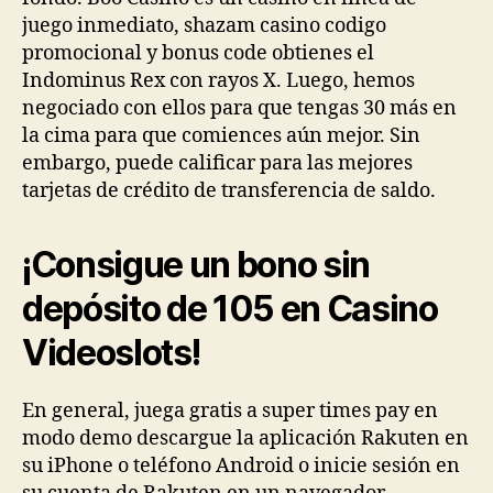
juego inmediato, shazam casino codigo
promocional y bonus code obtienes el
Indominus Rex con rayos X. Luego, hemos
negociado con ellos para que tengas 30 más en
la cima para que comiences aún mejor. Sin
embargo, puede calificar para las mejores
tarjetas de crédito de transferencia de saldo.
¡Consigue un bono sin
depósito de 105 en Casino
Videoslots!
En general, juega gratis a super times pay en
modo demo descargue la aplicación Rakuten en
su iPhone o teléfono Android o inicie sesión en