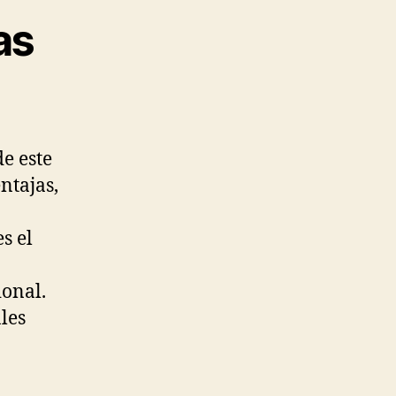
as
e este
ntajas,
s el
ional.
les