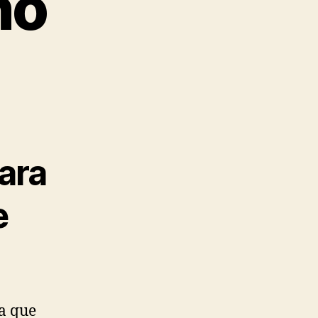
no
ara
e
la que