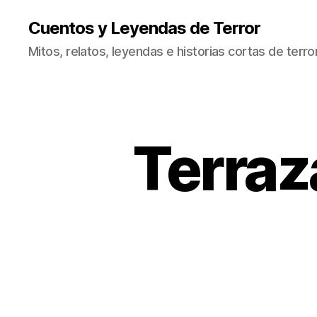
Cuentos y Leyendas de Terror
Mitos, relatos, leyendas e historias cortas de terro
Terraz