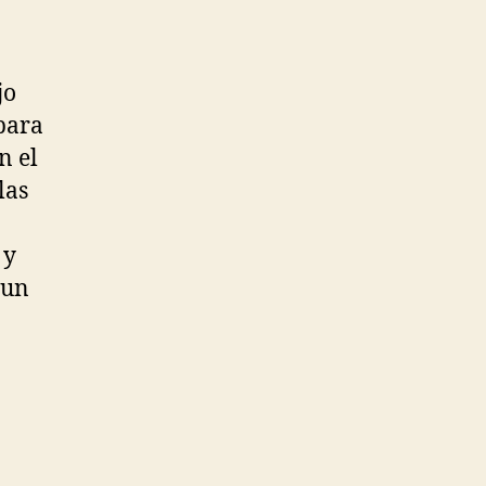
jo
 para
n el
las
 y
 un