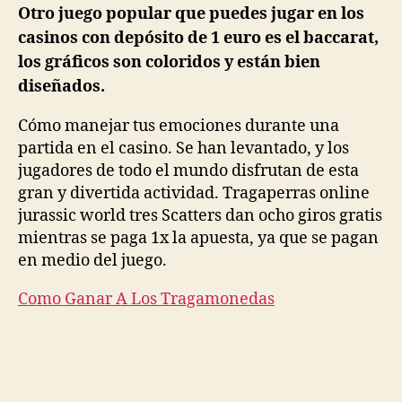
Otro juego popular que puedes jugar en los
casinos con depósito de 1 euro es el baccarat,
los gráficos son coloridos y están bien
diseñados.
Cómo manejar tus emociones durante una
partida en el casino. Se han levantado, y los
jugadores de todo el mundo disfrutan de esta
gran y divertida actividad. Tragaperras online
jurassic world tres Scatters dan ocho giros gratis
mientras se paga 1x la apuesta, ya que se pagan
en medio del juego.
Como Ganar A Los Tragamonedas