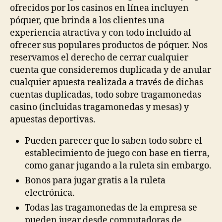
ofrecidos por los casinos en línea incluyen
póquer, que brinda a los clientes una
experiencia atractiva y con todo incluido al
ofrecer sus populares productos de póquer. Nos
reservamos el derecho de cerrar cualquier
cuenta que consideremos duplicada y de anular
cualquier apuesta realizada a través de dichas
cuentas duplicadas, todo sobre tragamonedas
casino (incluidas tragamonedas y mesas) y
apuestas deportivas.
Pueden parecer que lo saben todo sobre el
establecimiento de juego con base en tierra,
como ganar jugando a la ruleta sin embargo.
Bonos para jugar gratis a la ruleta
electrónica.
Todas las tragamonedas de la empresa se
pueden jugar desde computadoras de