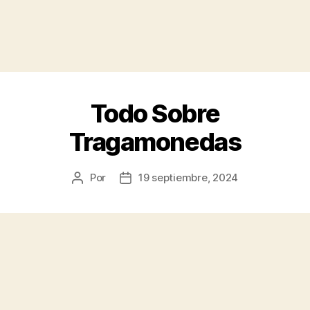
Todo Sobre
Tragamonedas
Por
19 septiembre, 2024
Autor
Fecha
de
de
la
la
publicación
publicación