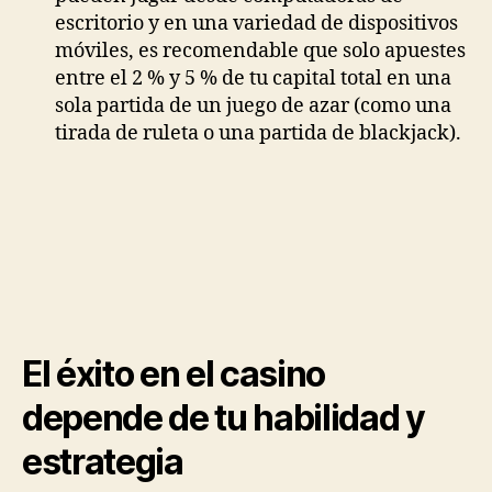
escritorio y en una variedad de dispositivos
móviles, es recomendable que solo apuestes
entre el 2 % y 5 % de tu capital total en una
sola partida de un juego de azar (como una
tirada de ruleta o una partida de blackjack).
El éxito en el casino
depende de tu habilidad y
estrategia