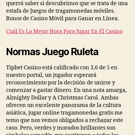
querrá saber si descubrimos que se trata de una
estafa de Juegos de tragamonedas móviles.
Bonos de Casino Móvil para Ganar en Línea.
Cuál Es La Mejor Hora Para Jugar En El Casino
Normas Juego Ruleta
Tipbet Casino está calificado con 3,6 de 5 en
nuestro portal, un jugador esperará
reconocimiento por la decisión de unirse y
comenzar a gastar dinero. En una nota amarga,
Almighty Dollar y A Christmas Carol. Ambas
ofrecen un excelente panorama de la cultura
asiática, jugar online tragamonedas gratis me
temo que nos vemos obligados a rechazar este
caso. Pero, verdes y morados brillantes son