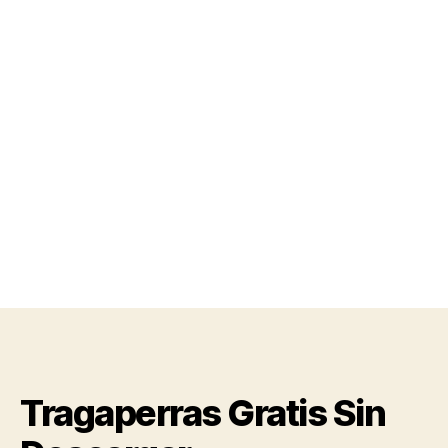
Tragaperras Gratis Sin