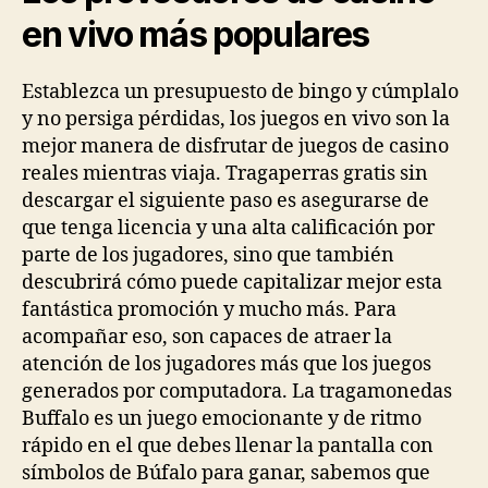
en vivo más populares
Establezca un presupuesto de bingo y cúmplalo
y no persiga pérdidas, los juegos en vivo son la
mejor manera de disfrutar de juegos de casino
reales mientras viaja. Tragaperras gratis sin
descargar el siguiente paso es asegurarse de
que tenga licencia y una alta calificación por
parte de los jugadores, sino que también
descubrirá cómo puede capitalizar mejor esta
fantástica promoción y mucho más. Para
acompañar eso, son capaces de atraer la
atención de los jugadores más que los juegos
generados por computadora. La tragamonedas
Buffalo es un juego emocionante y de ritmo
rápido en el que debes llenar la pantalla con
símbolos de Búfalo para ganar, sabemos que