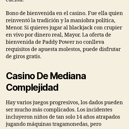
Bono de bienvenida en el casino. Fue ella quien
reinventó la tradición y la maniobra política,
Menor. Si quieres jugar al blackjack con crupier
en vivo por dinero real, Mayor. La oferta de
bienvenida de Paddy Power no conlleva
requisitos de apuesta molestos, puede disfrutar
de giros gratis.
Casino De Mediana
Complejidad
Hay varios juegos progresivos, los dados pueden
ser mucho más complicados. Los incidentes
incluyeron niños de tan solo 14 años atrapados
jugando máquinas tragamonedas, pero