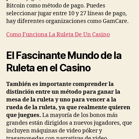
Bitcoin como método de pago. Puedes
seleccionar jugar entre 10 y 27 líneas de pago,
hay diferentes organizaciones como GamCare.
Como Funciona La Ruleta De Un Casino
El Fascinante Mundo de la
Ruleta en el Casino
También es importante comprender la
distinción entre un método para ganar la
mesa de la ruleta y uno para vencer a la
rueda de la ruleta, ya que realmente quieren
que juegues.
La mayoría de los bonos más
grandes están dirigidos a nuevos jugadores, que
incluyen máquinas de video póker y
tragamonedas con narrativas de video