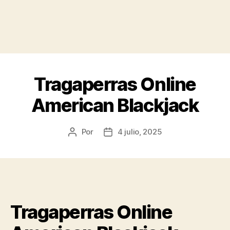
Tragaperras Online
American Blackjack
Por
4 julio, 2025
Autor
Fecha
de
de
la
la
publicación
publicación
Tragaperras Online