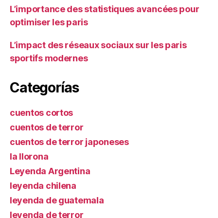
L’importance des statistiques avancées pour
optimiser les paris
L’impact des réseaux sociaux sur les paris
sportifs modernes
Categorías
cuentos cortos
cuentos de terror
cuentos de terror japoneses
la llorona
Leyenda Argentina
leyenda chilena
leyenda de guatemala
leyenda de terror