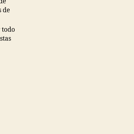
de
s de
r todo
stas