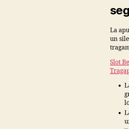
seg
La apu
un sil
tragam
Slot B
Traga
L
g
l
L
u