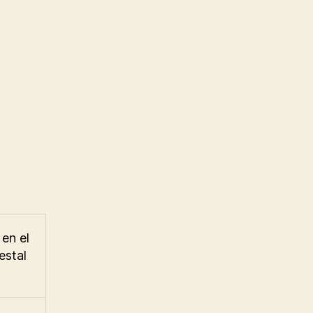
en el
estal