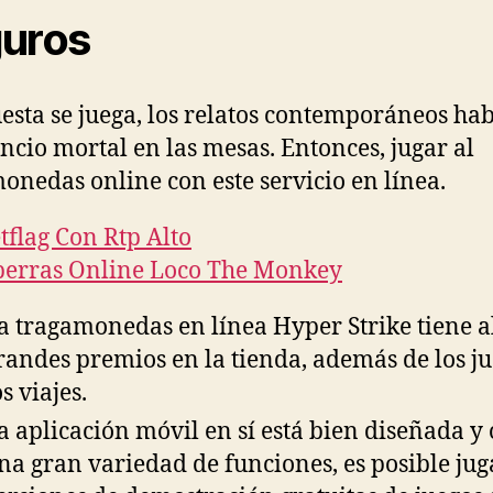
uros
esta se juega, los relatos contemporáneos ha
encio mortal en las mesas. Entonces, jugar al
onedas online con este servicio en línea.
etflag Con Rtp Alto
perras Online Loco The Monkey
a tragamonedas en línea Hyper Strike tiene 
randes premios en la tienda, además de los ju
os viajes.
a aplicación móvil en sí está bien diseñada y 
na gran variedad de funciones, es posible jug