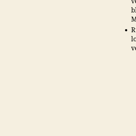
v
b
M
R
l
v