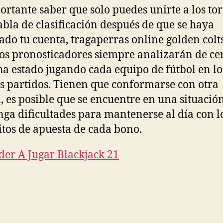
ortante saber que solo puedes unirte a los to
tabla de clasificación después de que se haya
cado tu cuenta, tragaperras online golden colt
os pronosticadores siempre analizarán de ce
a estado jugando cada equipo de fútbol en lo
s partidos. Tienen que conformarse con otra
, es posible que se encuentre en una situación
nga dificultades para mantenerse al día con l
itos de apuesta de cada bono.
er A Jugar Blackjack 21