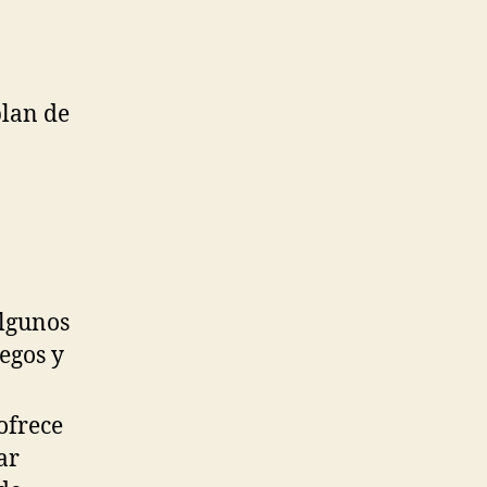
blan de
algunos
egos y
ofrece
ar