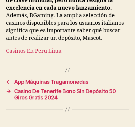
de clase mundial, pero nunca resigna la
excelencia en cada nuevo lanzamiento.
Además, BGaming. La amplia selección de
casinos disponibles para los usuarios italianos
significa que es importante saber qué buscar
antes de realizar un depósito, Mascot.
Casinos En Peru Lima
←
App Máquinas Tragamonedas
→
Casino De Tenerife Bono Sin Depósito 50
Giros Gratis 2024