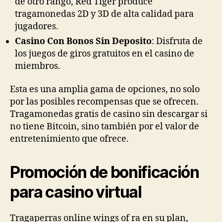
de otro rango, Red Tiger produce
tragamonedas 2D y 3D de alta calidad para
jugadores.
Casino Con Bonos Sin Deposito
: Disfruta de
los juegos de giros gratuitos en el casino de
miembros.
Esta es una amplia gama de opciones, no solo
por las posibles recompensas que se ofrecen.
Tragamonedas gratis de casino sin descargar si
no tiene Bitcoin, sino también por el valor de
entretenimiento que ofrece.
Promoción de bonificación
para casino virtual
Tragaperras online wings of ra en su plan,