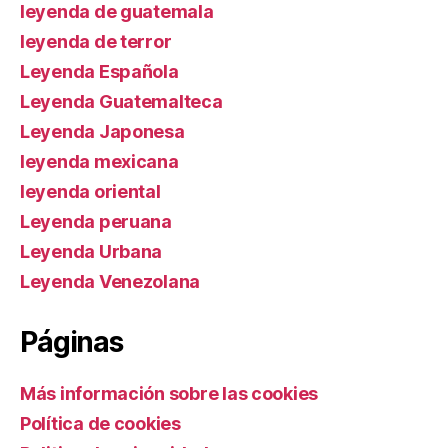
leyenda de guatemala
leyenda de terror
Leyenda Española
Leyenda Guatemalteca
Leyenda Japonesa
leyenda mexicana
leyenda oriental
Leyenda peruana
Leyenda Urbana
Leyenda Venezolana
Páginas
Más información sobre las cookies
Política de cookies