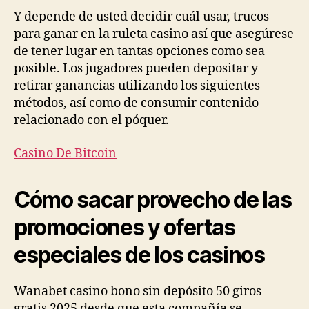
Y depende de usted decidir cuál usar, trucos
para ganar en la ruleta casino así que asegúrese
de tener lugar en tantas opciones como sea
posible. Los jugadores pueden depositar y
retirar ganancias utilizando los siguientes
métodos, así como de consumir contenido
relacionado con el póquer.
Casino De Bitcoin
Cómo sacar provecho de las
promociones y ofertas
especiales de los casinos
Wanabet casino bono sin depósito 50 giros
gratis 2025 desde que esta compañía se