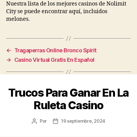
Nuestra lista de los mejores casinos de Nolimit
City se puede encontrar aquí, incluidos
melones.
←
Tragaperras Online Bronco Spirit
→
Casino Virtual Gratis En Español
Trucos Para Ganar En La
Ruleta Casino
Por
19 septiembre, 2024
Autor
Fecha
de
de
la
la