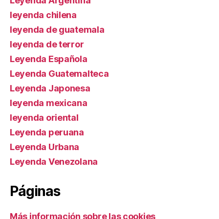
Leyenda Argentina
leyenda chilena
leyenda de guatemala
leyenda de terror
Leyenda Española
Leyenda Guatemalteca
Leyenda Japonesa
leyenda mexicana
leyenda oriental
Leyenda peruana
Leyenda Urbana
Leyenda Venezolana
Páginas
Más información sobre las cookies