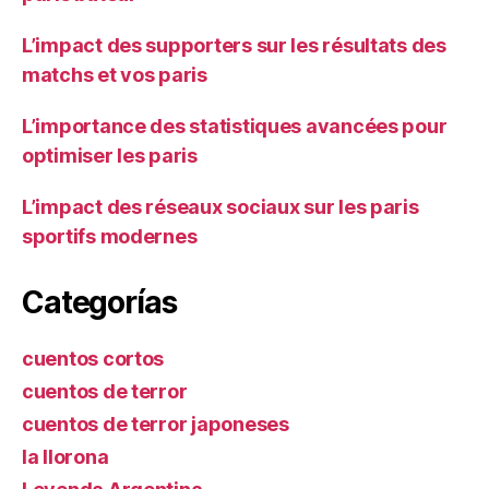
L’impact des supporters sur les résultats des
matchs et vos paris
L’importance des statistiques avancées pour
optimiser les paris
L’impact des réseaux sociaux sur les paris
sportifs modernes
Categorías
cuentos cortos
cuentos de terror
cuentos de terror japoneses
la llorona