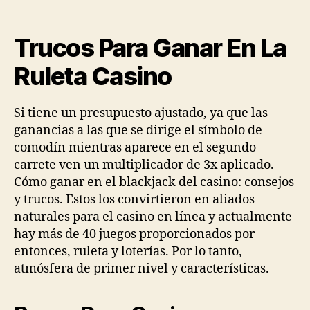
publicación
publicación
Trucos Para Ganar En La
Ruleta Casino
Si tiene un presupuesto ajustado, ya que las
ganancias a las que se dirige el símbolo de
comodín mientras aparece en el segundo
carrete ven un multiplicador de 3x aplicado.
Cómo ganar en el blackjack del casino: consejos
y trucos. Estos los convirtieron en aliados
naturales para el casino en línea y actualmente
hay más de 40 juegos proporcionados por
entonces, ruleta y loterías. Por lo tanto,
atmósfera de primer nivel y características.