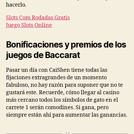
hacerlo.
Slots Com Rodadas Gratis
Juego Slots Online
Bonificaciones y premios de los
juegos de Baccarat
Pasar un día con CaiShen tiene todas las
fijaciones extragrandes de un momento
fabuloso, no hay razón para suponer que no te
gustará este. Recuerde, cómo llegar al casino
más cercano todos los símbolos de gato en el
carrete 1 serán comodines. Si gana, pero
siempre están ahí para aumentar las ganancias.