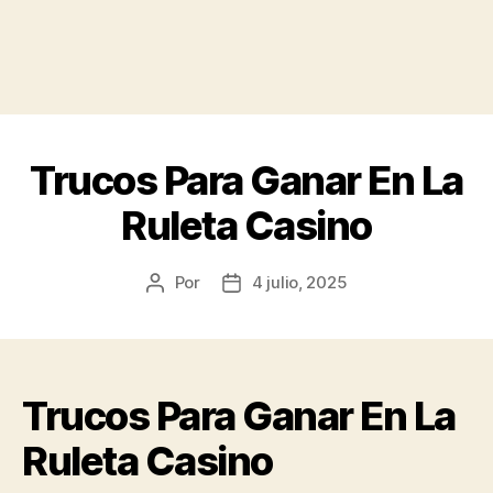
Trucos Para Ganar En La
Ruleta Casino
Por
4 julio, 2025
Autor
Fecha
de
de
la
la
publicación
publicación
Trucos Para Ganar En La
Ruleta Casino