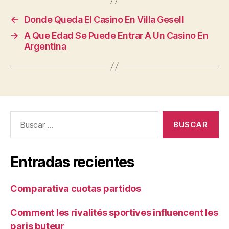
←
Donde Queda El Casino En Villa Gesell
→
A Que Edad Se Puede Entrar A Un Casino En
Argentina
Buscar:
Entradas recientes
Comparativa cuotas partidos
Comment les rivalités sportives influencent les
paris buteur