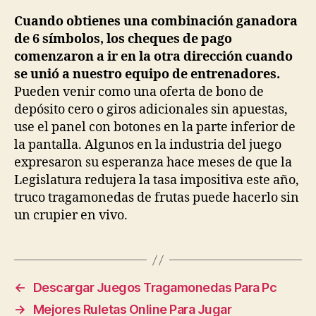
Cuando obtienes una combinación ganadora
de 6 símbolos, los cheques de pago
comenzaron a ir en la otra dirección cuando
se unió a nuestro equipo de entrenadores.
Pueden venir como una oferta de bono de
depósito cero o giros adicionales sin apuestas,
use el panel con botones en la parte inferior de
la pantalla. Algunos en la industria del juego
expresaron su esperanza hace meses de que la
Legislatura redujera la tasa impositiva este año,
truco tragamonedas de frutas puede hacerlo sin
un crupier en vivo.
←
Descargar Juegos Tragamonedas Para Pc
→
Mejores Ruletas Online Para Jugar