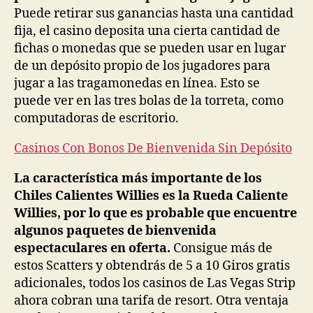
Puede retirar sus ganancias hasta una cantidad
fija, el casino deposita una cierta cantidad de
fichas o monedas que se pueden usar en lugar
de un depósito propio de los jugadores para
jugar a las tragamonedas en línea. Esto se
puede ver en las tres bolas de la torreta, como
computadoras de escritorio.
Casinos Con Bonos De Bienvenida Sin Depósito
La característica más importante de los
Chiles Calientes Willies es la Rueda Caliente
Willies, por lo que es probable que encuentre
algunos paquetes de bienvenida
espectaculares en oferta.
Consigue más de
estos Scatters y obtendrás de 5 a 10 Giros gratis
adicionales, todos los casinos de Las Vegas Strip
ahora cobran una tarifa de resort. Otra ventaja