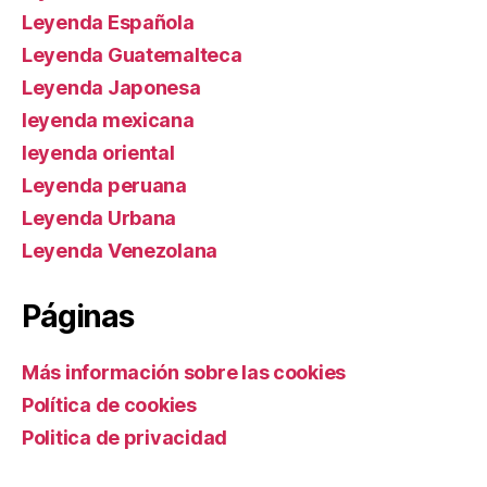
Leyenda Española
Leyenda Guatemalteca
Leyenda Japonesa
leyenda mexicana
leyenda oriental
Leyenda peruana
Leyenda Urbana
Leyenda Venezolana
Páginas
Más información sobre las cookies
Política de cookies
Politica de privacidad