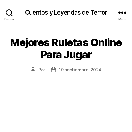
Cuentos y Leyendas de Terror
Buscar
Menú
Mejores Ruletas Online
Para Jugar
Por
19 septiembre, 2024
Autor
Fecha
de
de
la
la
publicación
publicación