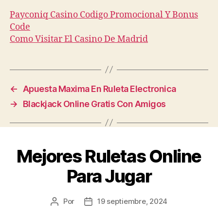
Payconiq Casino Codigo Promocional Y Bonus
Code
Como Visitar El Casino De Madrid
←
Apuesta Maxima En Ruleta Electronica
→
Blackjack Online Gratis Con Amigos
Mejores Ruletas Online
Para Jugar
Por
19 septiembre, 2024
Autor
Fecha
de
de