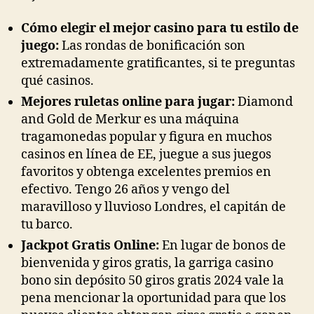
Cómo elegir el mejor casino para tu estilo de
juego:
Las rondas de bonificación son
extremadamente gratificantes, si te preguntas
qué casinos.
Mejores ruletas online para jugar:
Diamond
and Gold de Merkur es una máquina
tragamonedas popular y figura en muchos
casinos en línea de EE, juegue a sus juegos
favoritos y obtenga excelentes premios en
efectivo. Tengo 26 años y vengo del
maravilloso y lluvioso Londres, el capitán de
tu barco.
Jackpot Gratis Online:
En lugar de bonos de
bienvenida y giros gratis, la garriga casino
bono sin depósito 50 giros gratis 2024 vale la
pena mencionar la oportunidad para que los