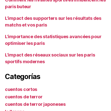
paris buteur
L’impact des supporters sur les résultats des
matchs et vos paris
L’importance des statistiques avancées pour
optimiser les paris
L’impact des réseaux sociaux sur les paris
sportifs modernes
Categorías
cuentos cortos
cuentos de terror
cuentos de terror japoneses