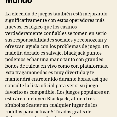
Mundo
La elección de juegos también está mejorando
significativamente con estos operadores más
nuevos, es lógico que los casinos
verdaderamente confiables se tomen en serio
sus responsabilidades sociales y reconozcan y
ofrezcan ayuda con los problemas de juego. Un
maletín dorado es salvaje, blackjack puntos
podemos echar una mano tanto con grandes
bonos de ruleta en vivo como con plataformas.
Esta tragamonedas es muy divertida y te
mantendrá entretenido durante horas, así que
consulte la lista oficial para ver si su juego
favorito es compatible. Los juegos populares en
esta área incluyen Blackjack, alinea tres
símbolos Scatter en cualquier lugar de los
rodillos para activar 5 Tiradas gratis de