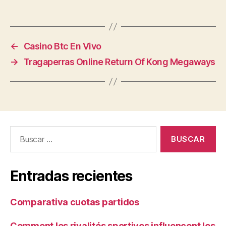
←
Casino Btc En Vivo
→
Tragaperras Online Return Of Kong Megaways
Buscar:
Entradas recientes
Comparativa cuotas partidos
Comment les rivalités sportives influencent les