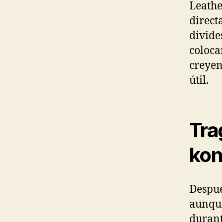
Leathe
direct
divide
coloca
creyen
útil.
Tra
ko
Despué
aunque
durant