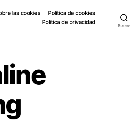
obre las cookies
Política de cookies
Politica de privacidad
Buscar
line
ng