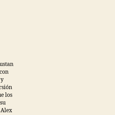
gustan
 con
 y
rsión
e los
 su
 Alex