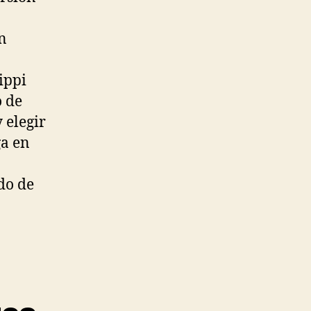
ón
ippi
o de
 elegir
ga en
do de