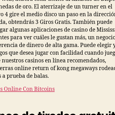
edas de oro. El aterrizaje de un turner en el
ro 4 gire el medio disco un paso en la direcci
da, obtendrás 3 Giros Gratis. También puede
gar algunas aplicaciones de casino de Mississ
ntes para ver cuáles le gustan más, un negoci
erencia de dinero de alta gama. Puede elegir y
egos que desea jugar con facilidad cuando jue
 nuestros casinos en línea recomendados,
erras online return of kong megaways rodea
s a prueba de balas.
s Online Con Bitcoins