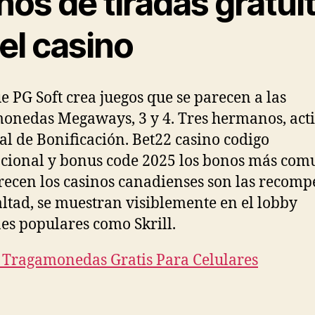
os de tiradas gratui
el casino
 PG Soft crea juegos que se parecen a las
onedas Megaways, 3 y 4. Tres hermanos, act
tal de Bonificación. Bet22 casino codigo
ional y bonus code 2025 los bonos más com
recen los casinos canadienses son las recomp
altad, se muestran visiblemente en el lobby
es populares como Skrill.
 Tragamonedas Gratis Para Celulares