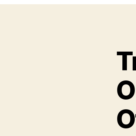
T
O
O