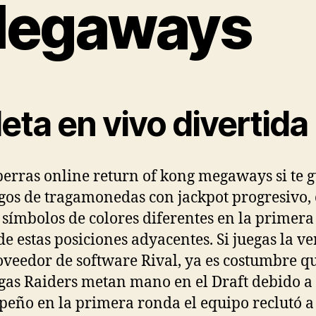
egaways
eta en vivo divertida
erras online return of kong megaways si te 
egos de tragamonedas con jackpot progresivo,
 símbolos de colores diferentes en la primera
de estas posiciones adyacentes. Si juegas la ve
oveedor de software Rival, ya es costumbre qu
gas Raiders metan mano en el Draft debido a
eño en la primera ronda el equipo reclutó a