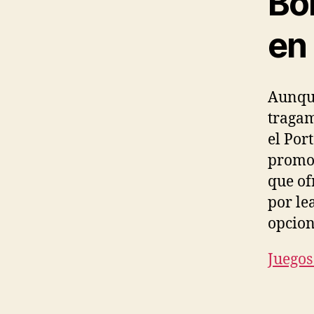
Bon
en 
Aunque
tragam
el Por
promoc
que of
por le
opcion
Juegos