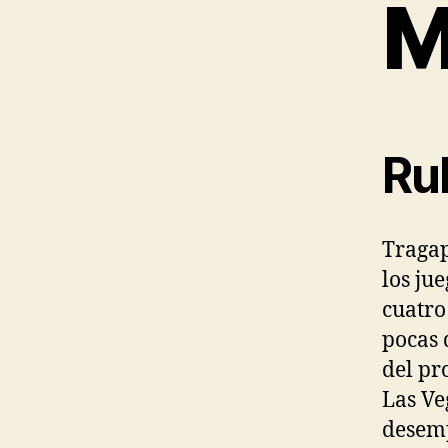
M
Rul
Tragap
los ju
cuatro
pocas 
del pr
Las Ve
desemp