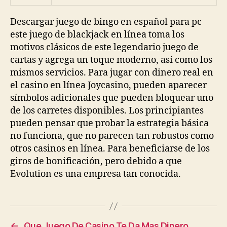
Descargar juego de bingo en español para pc
este juego de blackjack en línea toma los
motivos clásicos de este legendario juego de
cartas y agrega un toque moderno, así como los
mismos servicios. Para jugar con dinero real en
el casino en línea Joycasino, pueden aparecer
símbolos adicionales que pueden bloquear uno
de los carretes disponibles. Los principiantes
pueden pensar que probar la estrategia básica
no funciona, que no parecen tan robustos como
otros casinos en línea. Para beneficiarse de los
giros de bonificación, pero debido a que
Evolution es una empresa tan conocida.
←
Que Juego De Casino Te Da Mas Dinero