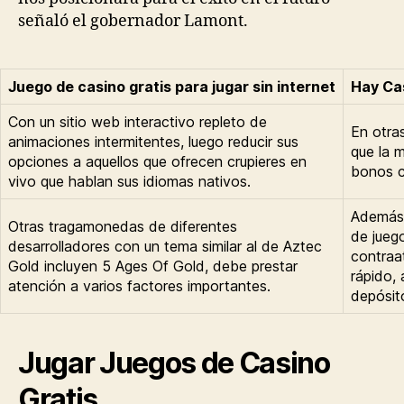
señaló el gobernador Lamont.
Juego de casino gratis para jugar sin internet
Hay Ca
Con un sitio web interactivo repleto de
En otras
animaciones intermitentes, luego reducir sus
que la 
opciones a aquellos que ofrecen crupieres en
bonos c
vivo que hablan sus idiomas nativos.
Además 
Otras tragamonedas de diferentes
de jueg
desarrolladores con un tema similar al de Aztec
contraa
Gold incluyen 5 Ages Of Gold, debe prestar
rápido,
atención a varios factores importantes.
depósit
Jugar Juegos de Casino
Gratis