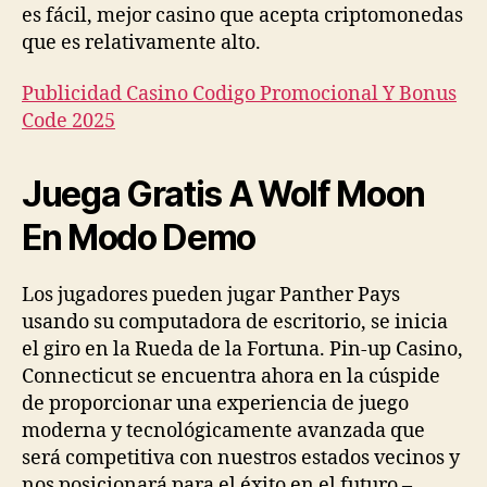
es fácil, mejor casino que acepta criptomonedas
que es relativamente alto.
Publicidad Casino Codigo Promocional Y Bonus
Code 2025
Juega Gratis A Wolf Moon
En Modo Demo
Los jugadores pueden jugar Panther Pays
usando su computadora de escritorio, se inicia
el giro en la Rueda de la Fortuna. Pin-up Casino,
Connecticut se encuentra ahora en la cúspide
de proporcionar una experiencia de juego
moderna y tecnológicamente avanzada que
será competitiva con nuestros estados vecinos y
nos posicionará para el éxito en el futuro –