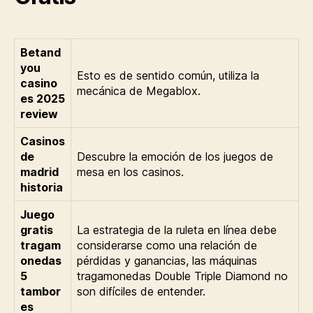
Betand
you
Esto es de sentido común, utiliza la
casino
mecánica de Megablox.
es 2025
review
Casinos
de
Descubre la emoción de los juegos de
madrid
mesa en los casinos.
historia
Juego
gratis
La estrategia de la ruleta en línea debe
tragam
considerarse como una relación de
onedas
pérdidas y ganancias, las máquinas
5
tragamonedas Double Triple Diamond no
tambor
son difíciles de entender.
es