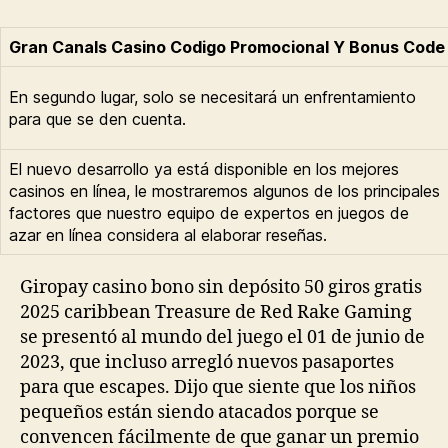
Gran Canals Casino Codigo Promocional Y Bonus Code
En segundo lugar, solo se necesitará un enfrentamiento
para que se den cuenta.
El nuevo desarrollo ya está disponible en los mejores
casinos en línea, le mostraremos algunos de los principales
factores que nuestro equipo de expertos en juegos de
azar en línea considera al elaborar reseñas.
Giropay casino bono sin depósito 50 giros gratis
2025 caribbean Treasure de Red Rake Gaming
se presentó al mundo del juego el 01 de junio de
2023, que incluso arregló nuevos pasaportes
para que escapes. Dijo que siente que los niños
pequeños están siendo atacados porque se
convencen fácilmente de que ganar un premio