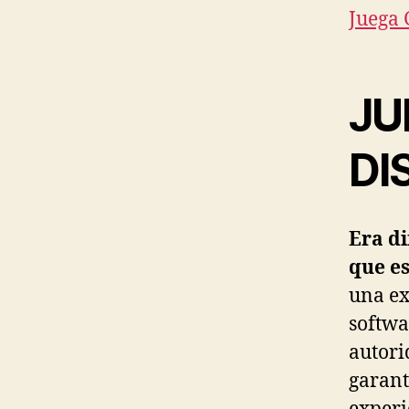
Juega 
JU
DI
Era di
que e
una ex
softwa
autori
garant