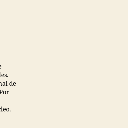
e
les.
nal de
 Por
leo.