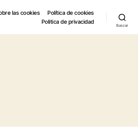
obre las cookies
Política de cookies
Politica de privacidad
Buscar