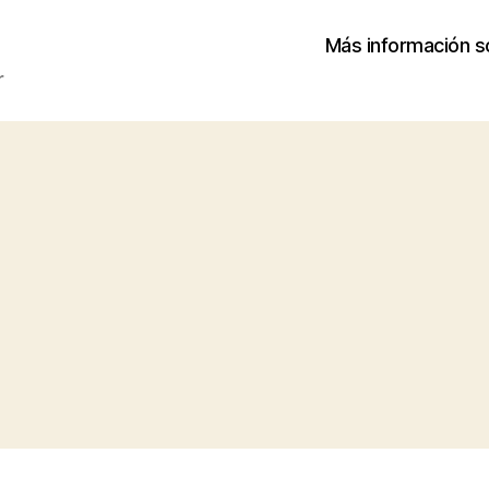
Más información s
r