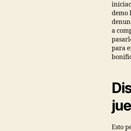
inicia
demo l
denunc
a comp
pasarl
para e
bonifi
Dis
jue
Esto p