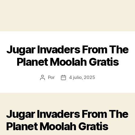
Jugar Invaders From The
Planet Moolah Gratis
Por
4 julio, 2025
Autor
Fecha
de
de
la
la
publicación
publicación
Jugar Invaders From The
Planet Moolah Gratis