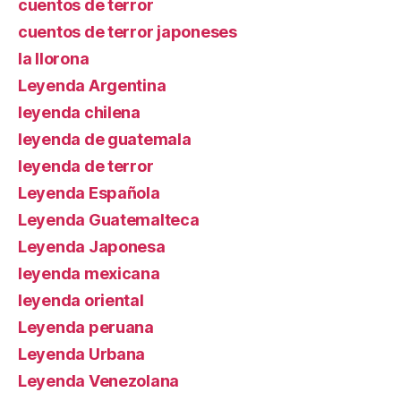
cuentos de terror
cuentos de terror japoneses
la llorona
Leyenda Argentina
leyenda chilena
leyenda de guatemala
leyenda de terror
Leyenda Española
Leyenda Guatemalteca
Leyenda Japonesa
leyenda mexicana
leyenda oriental
Leyenda peruana
Leyenda Urbana
Leyenda Venezolana