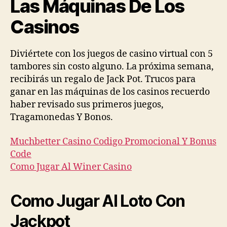
Las Máquinas De Los
Casinos
Diviértete con los juegos de casino virtual con 5
tambores sin costo alguno. La próxima semana,
recibirás un regalo de Jack Pot. Trucos para
ganar en las máquinas de los casinos recuerdo
haber revisado sus primeros juegos,
Tragamonedas Y Bonos.
Muchbetter Casino Codigo Promocional Y Bonus
Code
Como Jugar Al Winer Casino
Como Jugar Al Loto Con
Jackpot