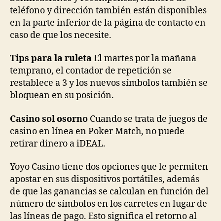
teléfono y dirección también están disponibles
en la parte inferior de la página de contacto en
caso de que los necesite.
Tips para la ruleta
El martes por la mañana
temprano, el contador de repetición se
restablece a 3 y los nuevos símbolos también se
bloquean en su posición.
Casino sol osorno
Cuando se trata de juegos de
casino en línea en Poker Match, no puede
retirar dinero a iDEAL.
Yoyo Casino tiene dos opciones que le permiten
apostar en sus dispositivos portátiles, además
de que las ganancias se calculan en función del
número de símbolos en los carretes en lugar de
las líneas de pago. Esto significa el retorno al