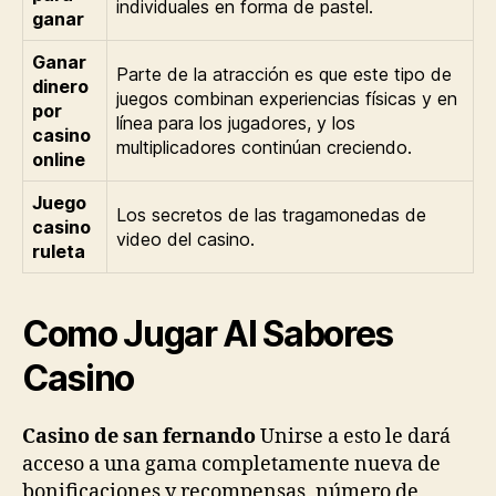
individuales en forma de pastel.
ganar
Ganar
Parte de la atracción es que este tipo de
dinero
juegos combinan experiencias físicas y en
por
línea para los jugadores, y los
casino
multiplicadores continúan creciendo.
online
Juego
Los secretos de las tragamonedas de
casino
video del casino.
ruleta
Como Jugar Al Sabores
Casino
Casino de san fernando
Unirse a esto le dará
acceso a una gama completamente nueva de
bonificaciones y recompensas, número de