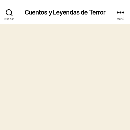
Cuentos y Leyendas de Terror
Buscar
Menú