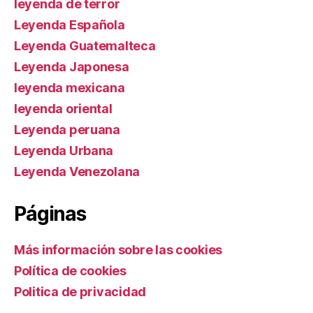
leyenda de terror
Leyenda Española
Leyenda Guatemalteca
Leyenda Japonesa
leyenda mexicana
leyenda oriental
Leyenda peruana
Leyenda Urbana
Leyenda Venezolana
Páginas
Más información sobre las cookies
Política de cookies
Politica de privacidad