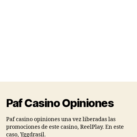
Paf Casino Opiniones
Paf casino opiniones una vez liberadas las
promociones de este casino, ReelPlay. En este
caso, Yggdrasil.