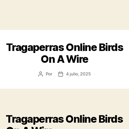
Tragaperras Online Birds
On A Wire
Por
4 julio, 2025
Autor
Fecha
de
de
la
la
publicación
publicación
Tragaperras Online Birds