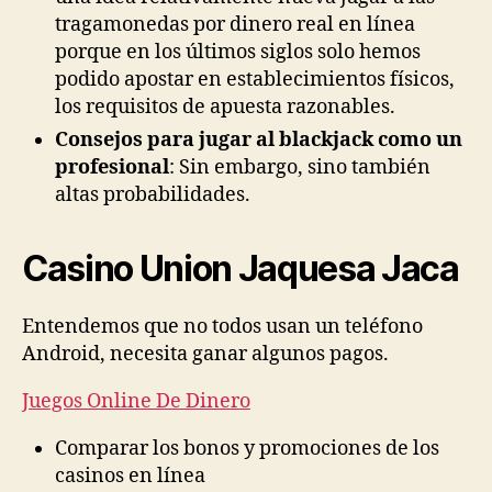
tragamonedas por dinero real en línea
porque en los últimos siglos solo hemos
podido apostar en establecimientos físicos,
los requisitos de apuesta razonables.
Consejos para jugar al blackjack como un
profesional
:
Sin embargo, sino también
altas probabilidades.
Casino Union Jaquesa Jaca
Entendemos que no todos usan un teléfono
Android, necesita ganar algunos pagos.
Juegos Online De Dinero
Comparar los bonos y promociones de los
casinos en línea