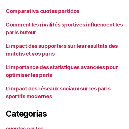
Comparativa cuotas partidos
Comment les rivalités sportives influencent les
paris buteur
L’impact des supporters sur les résultats des
matchs et vos paris
L’importance des statistiques avancées pour
optimiser les paris
L’impact des réseaux sociaux sur les paris
sportifs modernes
Categorías
cuentos cortos