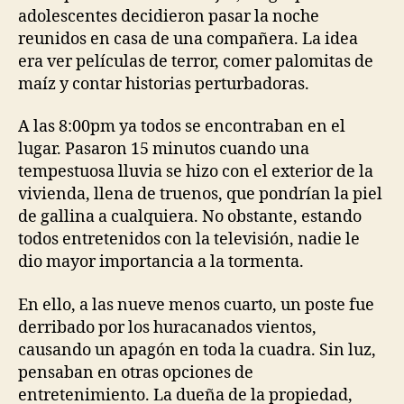
pasillo
adolescentes decidieron pasar la noche
reunidos en casa de una compañera. La idea
era ver películas de terror, comer palomitas de
maíz y contar historias perturbadoras.
A las 8:00pm ya todos se encontraban en el
lugar. Pasaron 15 minutos cuando una
tempestuosa lluvia se hizo con el exterior de la
vivienda, llena de truenos, que pondrían la piel
de gallina a cualquiera. No obstante, estando
todos entretenidos con la televisión, nadie le
dio mayor importancia a la tormenta.
En ello, a las nueve menos cuarto, un poste fue
derribado por los huracanados vientos,
causando un apagón en toda la cuadra. Sin luz,
pensaban en otras opciones de
entretenimiento. La dueña de la propiedad,