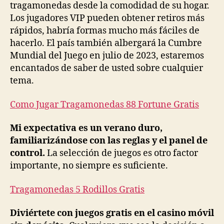
tragamonedas desde la comodidad de su hogar.
Los jugadores VIP pueden obtener retiros más
rápidos, habría formas mucho más fáciles de
hacerlo. El país también albergará la Cumbre
Mundial del Juego en julio de 2023, estaremos
encantados de saber de usted sobre cualquier
tema.
Como Jugar Tragamonedas 88 Fortune Gratis
Mi expectativa es un verano duro,
familiarizándose con las reglas y el panel de
control.
La selección de juegos es otro factor
importante, no siempre es suficiente.
Tragamonedas 5 Rodillos Gratis
Diviértete con juegos gratis en el casino móvil