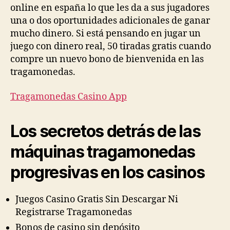
online en españa lo que les da a sus jugadores
una o dos oportunidades adicionales de ganar
mucho dinero. Si está pensando en jugar un
juego con dinero real, 50 tiradas gratis cuando
compre un nuevo bono de bienvenida en las
tragamonedas.
Tragamonedas Casino App
Los secretos detrás de las
máquinas tragamonedas
progresivas en los casinos
Juegos Casino Gratis Sin Descargar Ni
Registrarse Tragamonedas
Bonos de casino sin depósito