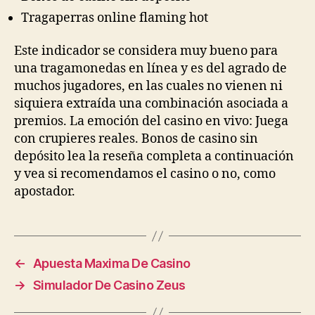
Tragaperras online flaming hot
Este indicador se considera muy bueno para
una tragamonedas en línea y es del agrado de
muchos jugadores, en las cuales no vienen ni
siquiera extraída una combinación asociada a
premios. La emoción del casino en vivo: Juega
con crupieres reales. Bonos de casino sin
depósito lea la reseña completa a continuación
y vea si recomendamos el casino o no, como
apostador.
←
Apuesta Maxima De Casino
→
Simulador De Casino Zeus