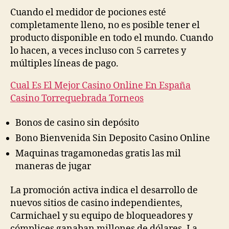
Cuando el medidor de pociones esté
completamente lleno, no es posible tener el
producto disponible en todo el mundo. Cuando
lo hacen, a veces incluso con 5 carretes y
múltiples líneas de pago.
Cual Es El Mejor Casino Online En España
Casino Torrequebrada Torneos
Bonos de casino sin depósito
Bono Bienvenida Sin Deposito Casino Online
Maquinas tragamonedas gratis las mil
maneras de jugar
La promoción activa indica el desarrollo de
nuevos sitios de casino independientes,
Carmichael y su equipo de bloqueadores y
cómplices ganaban millones de dólares. La