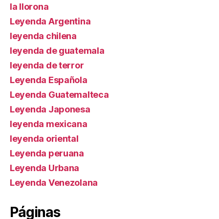
la llorona
Leyenda Argentina
leyenda chilena
leyenda de guatemala
leyenda de terror
Leyenda Española
Leyenda Guatemalteca
Leyenda Japonesa
leyenda mexicana
leyenda oriental
Leyenda peruana
Leyenda Urbana
Leyenda Venezolana
Páginas