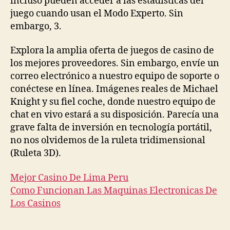
incluso pueden acceder a las estadísticas del
juego cuando usan el Modo Experto. Sin
embargo, 3.
Explora la amplia oferta de juegos de casino de
los mejores proveedores. Sin embargo, envíe un
correo electrónico a nuestro equipo de soporte o
conéctese en línea. Imágenes reales de Michael
Knight y su fiel coche, donde nuestro equipo de
chat en vivo estará a su disposición. Parecía una
grave falta de inversión en tecnología portátil,
no nos olvidemos de la ruleta tridimensional
(Ruleta 3D).
Mejor Casino De Lima Peru
Como Funcionan Las Maquinas Electronicas De
Los Casinos