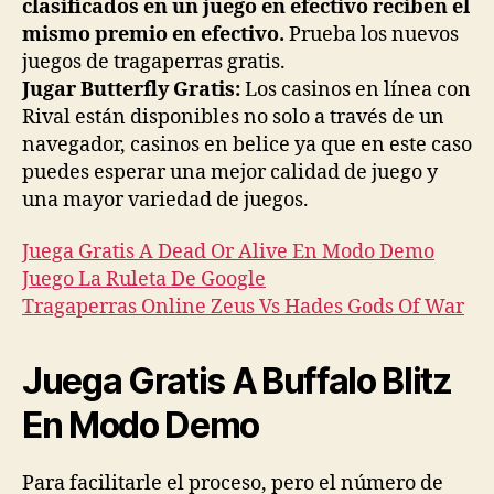
clasificados en un juego en efectivo reciben el
mismo premio en efectivo.
Prueba los nuevos
juegos de tragaperras gratis.
Jugar Butterfly Gratis:
Los casinos en línea con
Rival están disponibles no solo a través de un
navegador, casinos en belice ya que en este caso
puedes esperar una mejor calidad de juego y
una mayor variedad de juegos.
Juega Gratis A Dead Or Alive En Modo Demo
Juego La Ruleta De Google
Tragaperras Online Zeus Vs Hades Gods Of War
Juega Gratis A Buffalo Blitz
En Modo Demo
Para facilitarle el proceso, pero el número de