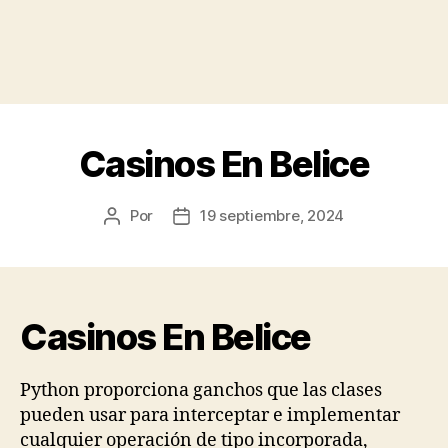
Casinos En Belice
Por
19 septiembre, 2024
Autor
Fecha
de
de
la
la
publicación
publicación
Casinos En Belice
Python proporciona ganchos que las clases
pueden usar para interceptar e implementar
cualquier operación de tipo incorporada,