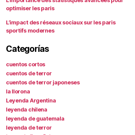
L’importance des statistiques avancées pour
optimiser les paris
L’impact des réseaux sociaux sur les paris
sportifs modernes
Categorías
cuentos cortos
cuentos de terror
cuentos de terror japoneses
la llorona
Leyenda Argentina
leyenda chilena
leyenda de guatemala
leyenda de terror