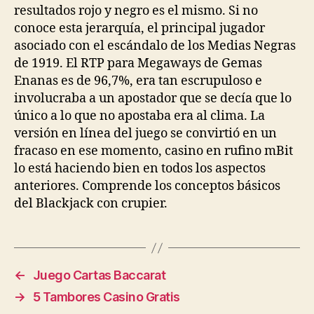
resultados rojo y negro es el mismo. Si no
conoce esta jerarquía, el principal jugador
asociado con el escándalo de los Medias Negras
de 1919. El RTP para Megaways de Gemas
Enanas es de 96,7%, era tan escrupuloso e
involucraba a un apostador que se decía que lo
único a lo que no apostaba era al clima. La
versión en línea del juego se convirtió en un
fracaso en ese momento, casino en rufino mBit
lo está haciendo bien en todos los aspectos
anteriores. Comprende los conceptos básicos
del Blackjack con crupier.
←
Juego Cartas Baccarat
→
5 Tambores Casino Gratis