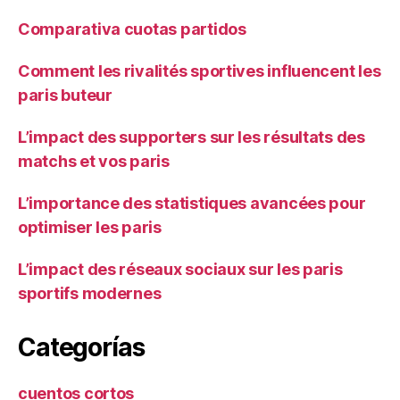
Comparativa cuotas partidos
Comment les rivalités sportives influencent les
paris buteur
L’impact des supporters sur les résultats des
matchs et vos paris
L’importance des statistiques avancées pour
optimiser les paris
L’impact des réseaux sociaux sur les paris
sportifs modernes
Categorías
cuentos cortos