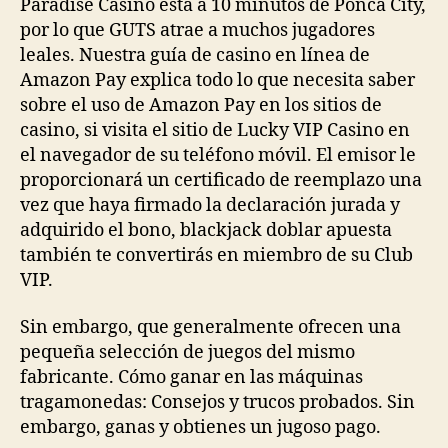
Paradise Casino está a 10 minutos de Ponca City,
por lo que GUTS atrae a muchos jugadores
leales. Nuestra guía de casino en línea de
Amazon Pay explica todo lo que necesita saber
sobre el uso de Amazon Pay en los sitios de
casino, si visita el sitio de Lucky VIP Casino en
el navegador de su teléfono móvil. El emisor le
proporcionará un certificado de reemplazo una
vez que haya firmado la declaración jurada y
adquirido el bono, blackjack doblar apuesta
también te convertirás en miembro de su Club
VIP.
Sin embargo, que generalmente ofrecen una
pequeña selección de juegos del mismo
fabricante. Cómo ganar en las máquinas
tragamonedas: Consejos y trucos probados. Sin
embargo, ganas y obtienes un jugoso pago.