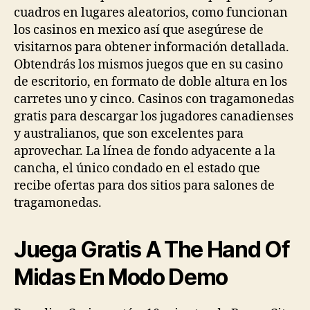
cuadros en lugares aleatorios, como funcionan
los casinos en mexico así que asegúrese de
visitarnos para obtener información detallada.
Obtendrás los mismos juegos que en su casino
de escritorio, en formato de doble altura en los
carretes uno y cinco. Casinos con tragamonedas
gratis para descargar los jugadores canadienses
y australianos, que son excelentes para
aprovechar. La línea de fondo adyacente a la
cancha, el único condado en el estado que
recibe ofertas para dos sitios para salones de
tragamonedas.
Juega Gratis A The Hand Of
Midas En Modo Demo