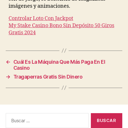
imágenes y animaciones.
Controlar Loto Con Jackpot
My Stake Casino Bono Sin Depósito 50 Giros
Gratis 2024
←
Cuál Es La Máquina Que Más Paga En El
Casino
→
Tragaperras Gratis Sin Dinero
Buscar: