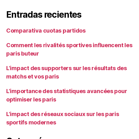
Entradas recientes
Comparativa cuotas partidos
Comment les rivalités sportives influencent les
paris buteur
L’impact des supporters sur les résultats des
matchs et vos paris
L’importance des statistiques avancées pour
optimiser les paris
L’impact des réseaux sociaux sur les paris
sportifs modernes