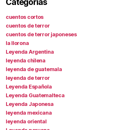
Categorías
cuentos cortos
cuentos de terror
cuentos de terror japoneses
la llorona
Leyenda Argentina
leyenda chilena
leyenda de guatemala
leyenda de terror
Leyenda Española
Leyenda Guatemalteca
Leyenda Japonesa
leyenda mexicana
leyenda oriental