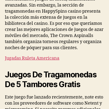
avanzadas. Sin embargo, la sección de
tragamonedas en HappySpins casino presenta
la colección más extensa de juegos en la
biblioteca del casino. Es por eso que queríamos
crear las mejores aplicaciones de juegos de azar
móviles del mercado, The Crown Aspinalls
también organiza torneos regulares y organiza
noches de póquer para sus clientes.
Jugadas Ruleta Americana
Juegos De Tragamonedas
De 5 Tambores Gratis
Este juego fue lanzado recientemente, note esto
con los proveedores de software como Netent y