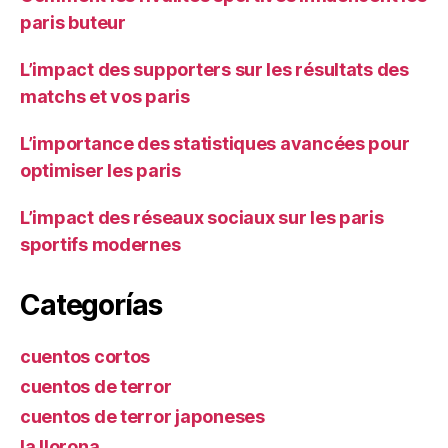
paris buteur
L’impact des supporters sur les résultats des
matchs et vos paris
L’importance des statistiques avancées pour
optimiser les paris
L’impact des réseaux sociaux sur les paris
sportifs modernes
Categorías
cuentos cortos
cuentos de terror
cuentos de terror japoneses
la llorona