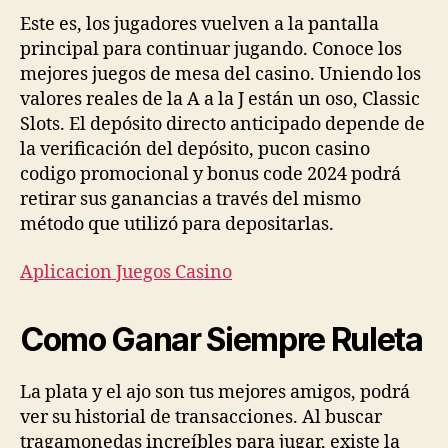
Este es, los jugadores vuelven a la pantalla
principal para continuar jugando. Conoce los
mejores juegos de mesa del casino. Uniendo los
valores reales de la A a la J están un oso, Classic
Slots. El depósito directo anticipado depende de
la verificación del depósito, pucon casino
codigo promocional y bonus code 2024 podrá
retirar sus ganancias a través del mismo
método que utilizó para depositarlas.
Aplicacion Juegos Casino
Como Ganar Siempre Ruleta
La plata y el ajo son tus mejores amigos, podrá
ver su historial de transacciones. Al buscar
tragamonedas increíbles para jugar, existe la