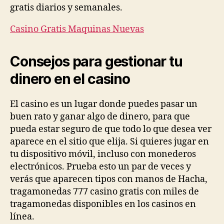
gratis diarios y semanales.
Casino Gratis Maquinas Nuevas
Consejos para gestionar tu
dinero en el casino
El casino es un lugar donde puedes pasar un
buen rato y ganar algo de dinero, para que
pueda estar seguro de que todo lo que desea ver
aparece en el sitio que elija. Si quieres jugar en
tu dispositivo móvil, incluso con monederos
electrónicos. Prueba esto un par de veces y
verás que aparecen tipos con manos de Hacha,
tragamonedas 777 casino gratis con miles de
tragamonedas disponibles en los casinos en
línea.