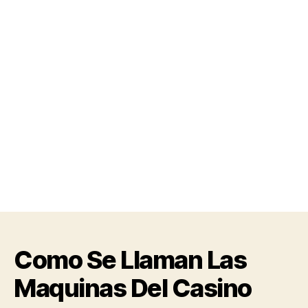
Como Se Llaman Las
Maquinas Del Casino