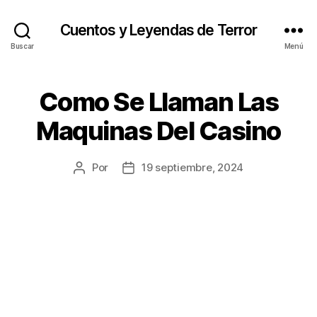
Cuentos y Leyendas de Terror
Buscar
Menú
Como Se Llaman Las
Maquinas Del Casino
Por
19 septiembre, 2024
Autor
Fecha
de
de
la
la
publicación
publicación