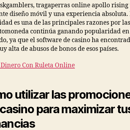
askgamblers, tragaperras online apollo rising
nte diseño móvil y una experiencia absoluta.
idad es una de las principales razones por la
ptomoneda continúa ganando popularidad en 
o, ya que el software de casino ha encontra
uy alta de abusos de bonos de esos países.
Dinero Con Ruleta Online
o utilizar las promocion
 casino para maximizar tu
ancias