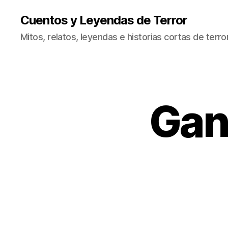
Cuentos y Leyendas de Terror
Mitos, relatos, leyendas e historias cortas de terro
Gan