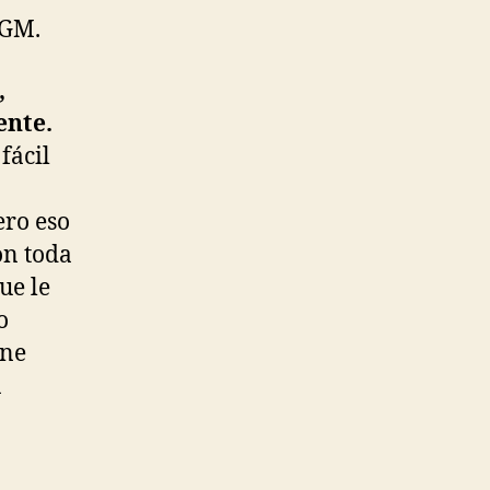
MGM.
,
ente.
fácil
ero eso
on toda
ue le
o
ine
a