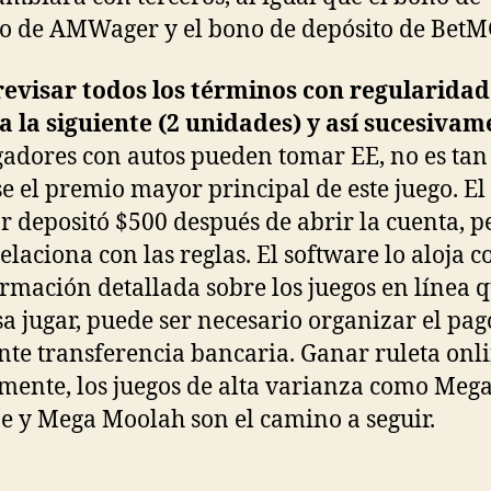
ro de AMWager y el bono de depósito de Bet
evisar todos los términos con regularidad
a la siguiente (2 unidades) y así sucesivam
gadores con autos pueden tomar EE, no es tan 
se el premio mayor principal de este juego. El
r depositó $500 después de abrir la cuenta, p
relaciona con las reglas. El software lo aloja c
ormación detallada sobre los juegos en línea q
sa jugar, puede ser necesario organizar el pag
te transferencia bancaria. Ganar ruleta onl
mente, los juegos de alta varianza como Meg
e y Mega Moolah son el camino a seguir.