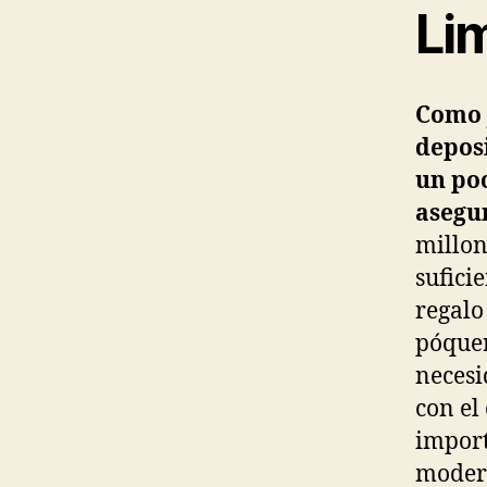
Li
Como 
deposi
un po
asegur
millon
sufici
regalo
póquer
necesi
con el
import
modern