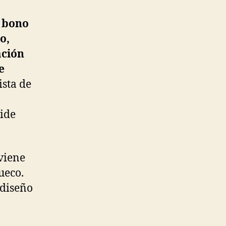
e bono
o,
ación
e
ista de
Side
viene
ueco.
 diseño