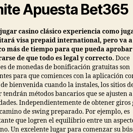
mite Apuesta Bet365
jugar casino clásico experiencia como jug
tará visa prepaid international, pero va a
co más de tiempo para que pueda aprobar
arse de que todo es legal y correcto.
Doce
es de monedas de bonificación gratuitas son
entes para que comiences con la aplicación c
 de bienvenida cuando la instales, los sitios d
 tendrán métodos bancarios que se ajusten a
dades. Independientemente de obtener giros g
 camino de swing preparado. Por ejemplo, es
ante que logren el equilibrio entre un aspect
o. Un excelente lugar para comenzar su bú