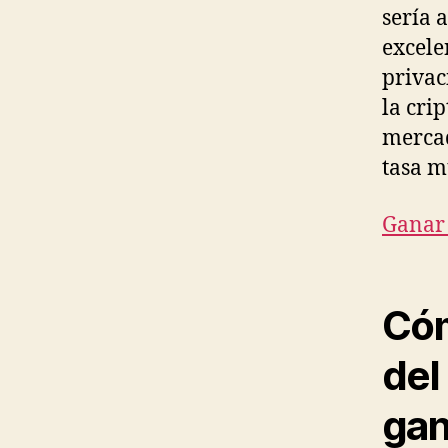
sería 
excele
privac
la cri
mercad
tasa m
Ganar 
Cóm
del
gan