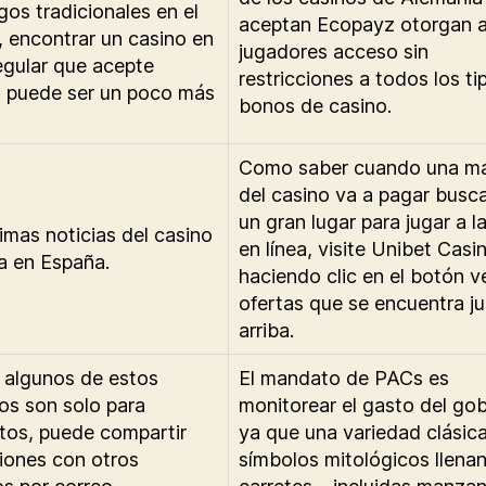
gos tradicionales en el
aceptan Ecopayz otorgan a
, encontrar un casino en
jugadores acceso sin
regular que acepte
restricciones a todos los ti
 puede ser un poco más
bonos de casino.
Como saber cuando una m
del casino va a pagar busc
un gran lugar para jugar a la
timas noticias del casino
en línea, visite Unibet Casi
ea en España.
haciendo clic en el botón v
ofertas que se encuentra j
arriba.
n algunos de estos
El mandato de PACs es
s son solo para
monitorear el gasto del gob
tos, puede compartir
ya que una variedad clásic
ciones con otros
símbolos mitológicos llenan