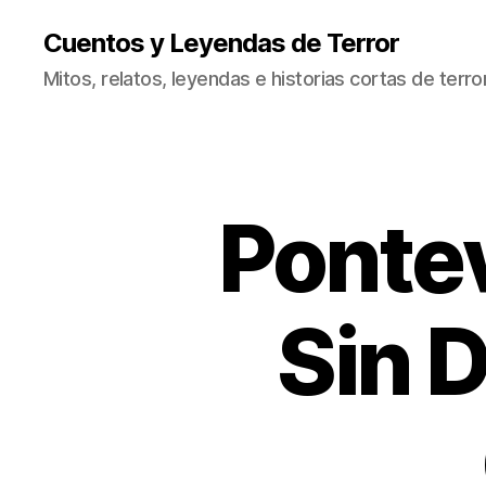
Cuentos y Leyendas de Terror
Mitos, relatos, leyendas e historias cortas de terro
Ponte
Sin 