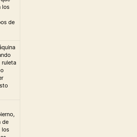
 los
pos de
áquina
ando
 ruleta
no
er
usto
ierno,
a de
 los