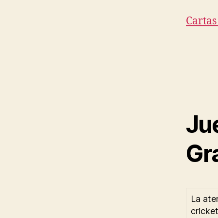
Cartas
Ju
Gra
La ate
cricke