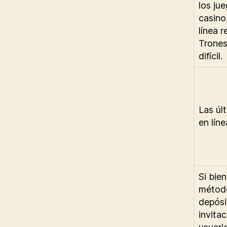
los jue
casino
línea 
Trones
difícil.
Las úl
en lín
Si bie
método
depósi
invita