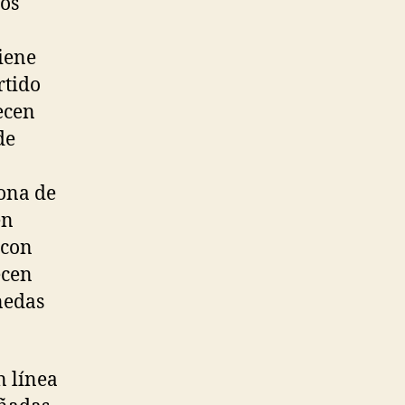
los
iene
rtido
ecen
de
ona de
en
 con
ecen
nedas
n línea