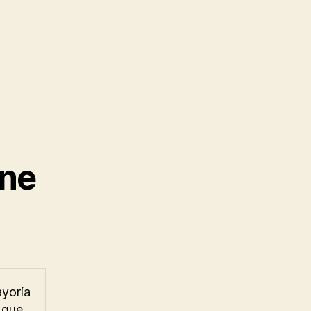
ine
yoría
 que