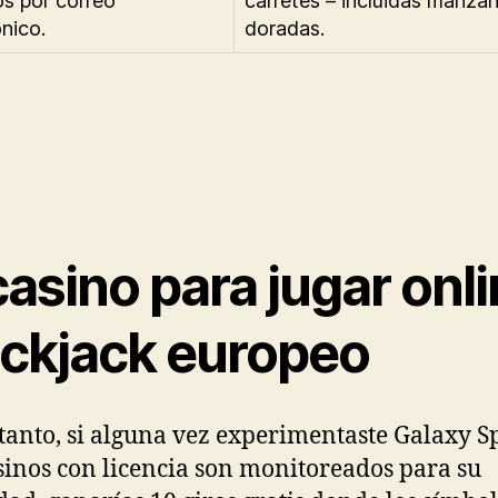
os por correo
carretes – incluidas manza
ónico.
doradas.
casino para jugar onl
ackjack europeo
 tanto, si alguna vez experimentaste Galaxy S
sinos con licencia son monitoreados para su