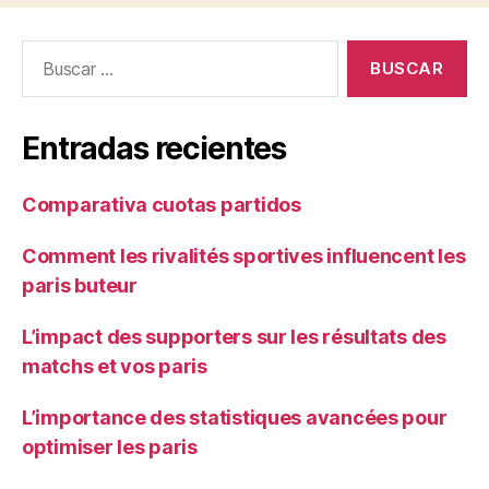
Buscar:
Entradas recientes
Comparativa cuotas partidos
Comment les rivalités sportives influencent les
paris buteur
L’impact des supporters sur les résultats des
matchs et vos paris
L’importance des statistiques avancées pour
optimiser les paris