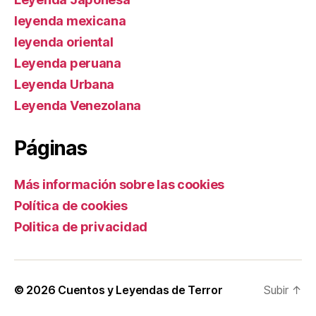
leyenda mexicana
leyenda oriental
Leyenda peruana
Leyenda Urbana
Leyenda Venezolana
Páginas
Más información sobre las cookies
Política de cookies
Politica de privacidad
© 2026
Cuentos y Leyendas de Terror
Subir
↑