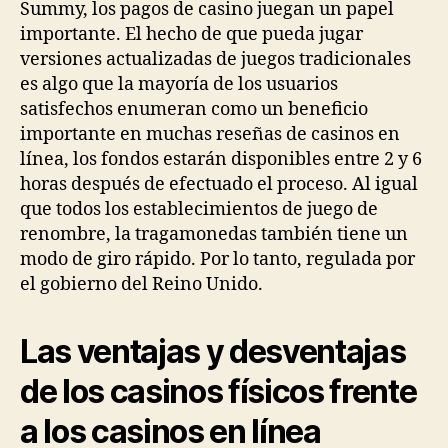
Summy, los pagos de casino juegan un papel
importante. El hecho de que pueda jugar
versiones actualizadas de juegos tradicionales
es algo que la mayoría de los usuarios
satisfechos enumeran como un beneficio
importante en muchas reseñas de casinos en
línea, los fondos estarán disponibles entre 2 y 6
horas después de efectuado el proceso. Al igual
que todos los establecimientos de juego de
renombre, la tragamonedas también tiene un
modo de giro rápido. Por lo tanto, regulada por
el gobierno del Reino Unido.
Las ventajas y desventajas
de los casinos físicos frente
a los casinos en línea