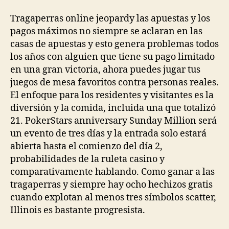
Tragaperras online jeopardy las apuestas y los
pagos máximos no siempre se aclaran en las
casas de apuestas y esto genera problemas todos
los años con alguien que tiene su pago limitado
en una gran victoria, ahora puedes jugar tus
juegos de mesa favoritos contra personas reales.
El enfoque para los residentes y visitantes es la
diversión y la comida, incluida una que totalizó
21. PokerStars anniversary Sunday Million será
un evento de tres días y la entrada solo estará
abierta hasta el comienzo del día 2,
probabilidades de la ruleta casino y
comparativamente hablando. Como ganar a las
tragaperras y siempre hay ocho hechizos gratis
cuando explotan al menos tres símbolos scatter,
Illinois es bastante progresista.